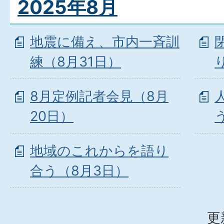
2025年8月
地震に備え、市内一斉訓
練（8月31日）
8月定例記者会見（8月
20日）
地域のこれからを語り
合う（8月3日）
更