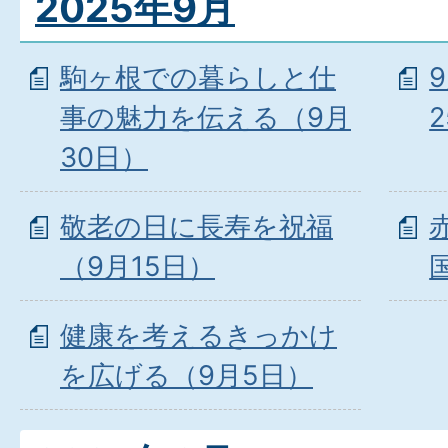
2025年9月
駒ヶ根での暮らしと仕
事の魅力を伝える（9月
30日）
敬老の日に長寿を祝福
（9月15日）
健康を考えるきっかけ
を広げる（9月5日）