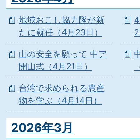
地域おこし協力隊が新
たに就任（4月23日）
山の安全を願って 中ア
開山式（4月21日）
台湾で求められる農産
物を学ぶ（4月14日）
2026年3月