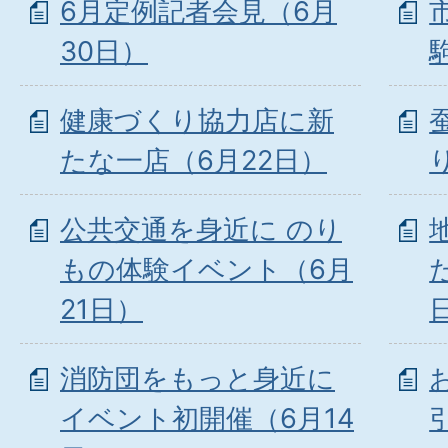
6月定例記者会見（6月
30日）
健康づくり協力店に新
たな一店（6月22日）
公共交通を身近に のり
もの体験イベント（6月
21日）
消防団をもっと身近に
イベント初開催（6月14