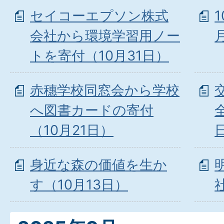
セイコーエプソン株式
会社から環境学習用ノー
トを寄付（10月31日）
赤穗学校同窓会から学校
へ図書カードの寄付
（10月21日）
身近な森の価値を生か
す（10月13日）