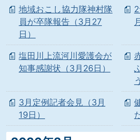
地域おこし協力隊神村隊
員が卒隊報告（3月27
日）
塩田川上流河川愛護会が
知事感謝状（3月26日）
3月定例記者会見（3月
19日）