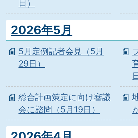
日）
2026年5月
5月定例記者会見（5月
29日）
総合計画策定に向け審議
会に諮問（5月19日）
2026年4月