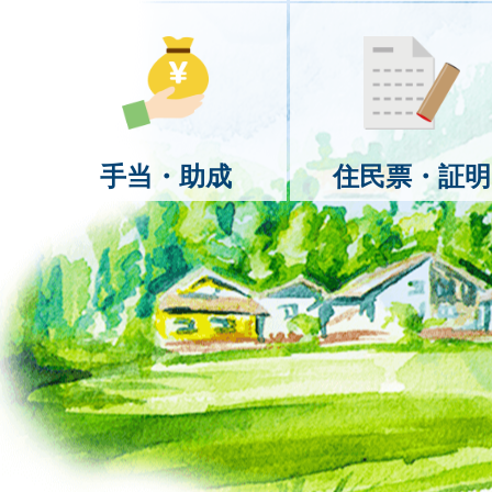
手当・助成
住民票・証明