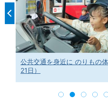
）
公共交通を身近に のりもの
21日）