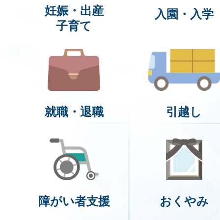
妊娠・出産
入園・入学
子育て
就職・退職
引越し
障がい者支援
おくやみ