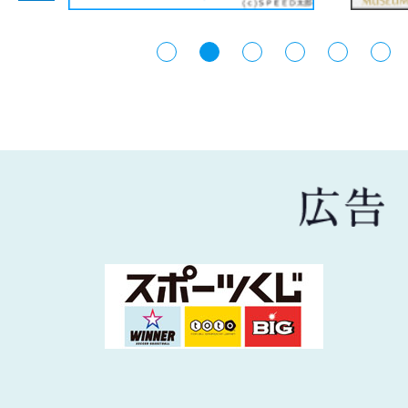
【まちのできごと】「7月定
開しました
2026年07月23日
お知らせ
投票所入場券のレイアウトが
2026年07月23日
お知らせ
長野県知事選挙を実施します【
日）】
2026年07月23日
お知らせ
空き家バンクに新しい物件を