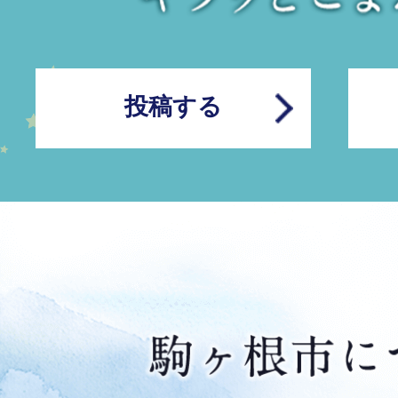
移住者交流会「パパママの会
月31日（月曜日）】
投稿する
2026年08月02日
お知らせ
ハローワーク伊那 求人情報を
月3日（月曜日）発行分】
2026年07月31日
お知らせ
竜東振興拠点施設整備状況を
2026年07月31日
お知らせ
令和8年 市政功労者・多額寄