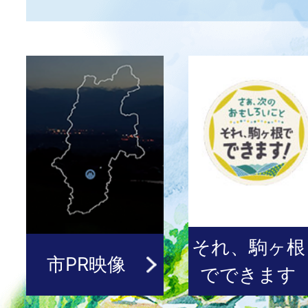
2026年07月28日
イベント
市民体力測定を開催します【9
日）】
2026年07月28日
お知らせ
当日投票所の閉鎖時間を1時
2026年07月27日
お知らせ
8月27日に昭和伊南総合病院
それ、駒ヶ根
す
市PR映像
でできます
2026年07月26日
お知らせ