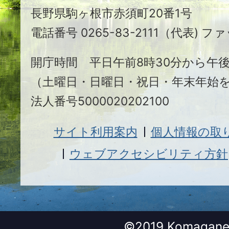
長野県駒ヶ根市赤須町20番1号
根
電話番号 0265-83-2111（代表) ファ
市
開庁時間 平日午前8時30分から午後
（土曜日・日曜日・祝日・年末年始
法人番号5000020202100
サイト利用案内
個人情報の取
ウェブアクセシビリティ方針
©2019 Komagane 