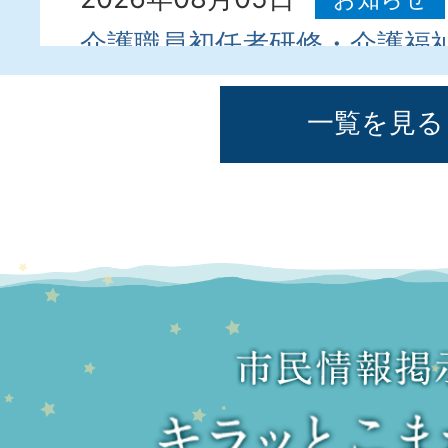
介護職員初任者研修・介護福
受講費用を補助します
一覧を見る
2026年08月04日
お知らせ
【農業者向け】信州農業生産
要望調査を行います
2026年08月04日
お知らせ
令和8年熊本地震に係る義援
ます
2026年08月02日
イベント