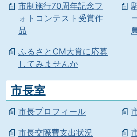
市制施行70周年記念フ
ォトコンテスト受賞作
品
ふるさとCM大賞に応募
してみませんか
市長室
市長プロフィール
市長交際費支出状況