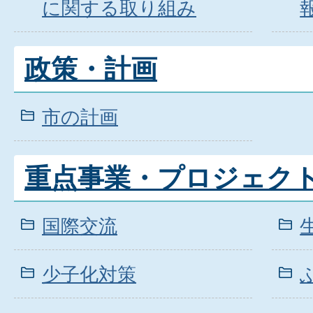
に関する取り組み
政策・計画
市の計画
重点事業・プロジェク
国際交流
少子化対策