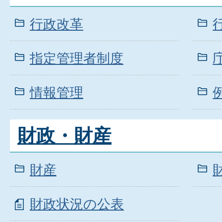
行政改革
指定管理者制度
情報管理
財政・財産
財産
財政状況の公表