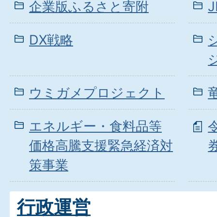
企業版ふるさと寄附
DX戦略
ウミガメプロジェクト
エネルギー・食料品等
価格高騰支援緊急経済対
策事業
行政運営