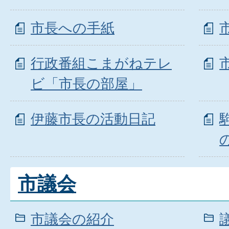
市長への手紙
行政番組こまがねテレ
ビ「市長の部屋」
伊藤市長の活動日記
市議会
市議会の紹介