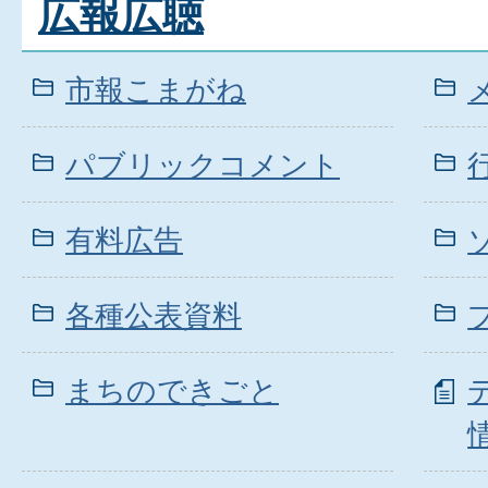
広報広聴
市報こまがね
パブリックコメント
有料広告
各種公表資料
まちのできごと