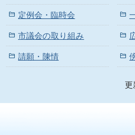
定例会・臨時会
市議会の取り組み
請願・陳情
更