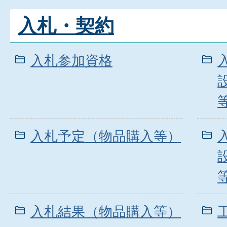
入札・契約
入札参加資格
入札予定（物品購入等）
入札結果（物品購入等）