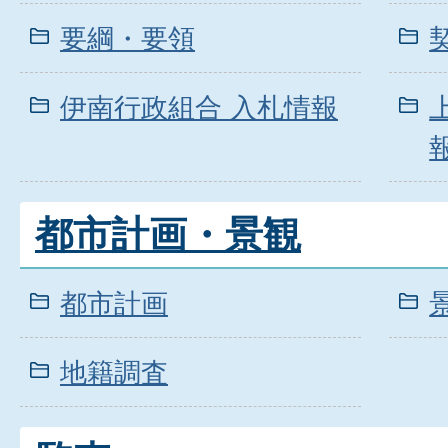
要綱・要領
伊南行政組合 入札情報
都市計画・景観
都市計画
地籍調査