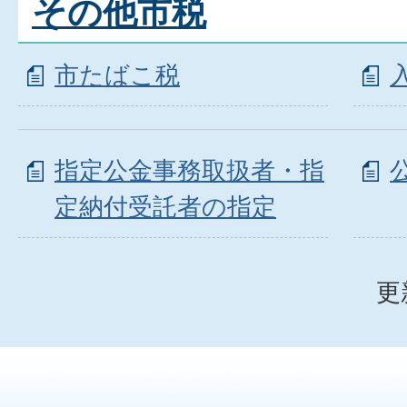
その他市税
市たばこ税
指定公金事務取扱者・指
定納付受託者の指定
更