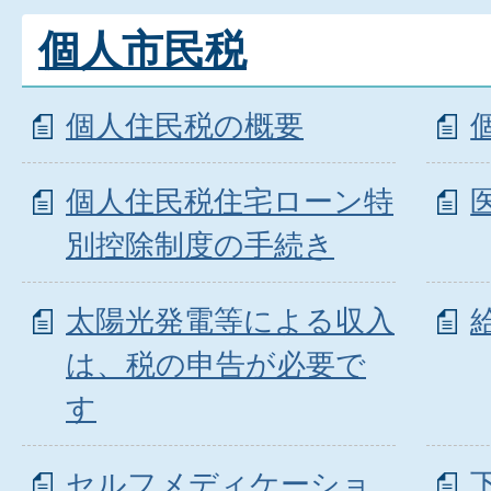
個人市民税
個人住民税の概要
個人住民税住宅ローン特
別控除制度の手続き
太陽光発電等による収入
は、税の申告が必要で
す
セルフメディケーショ