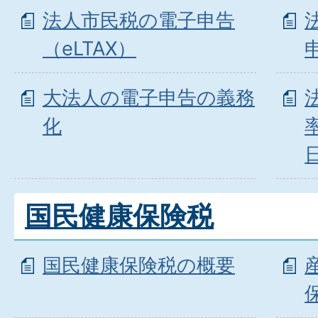
法人市民税の電子申告
（eLTAX）
大法人の電子申告の義務
化
国民健康保険税
国民健康保険税の概要