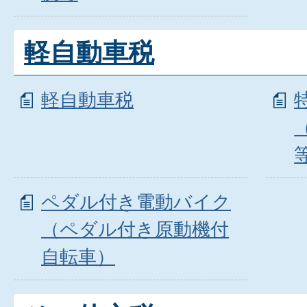
軽自動車税
軽自動車税
ペダル付き電動バイク
（ペダル付き原動機付
自転車）