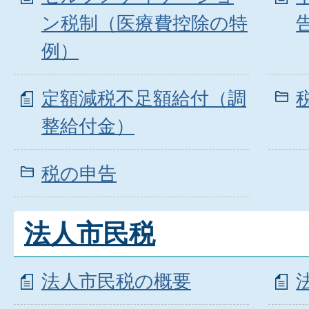
ン税制（医療費控除の特
例）
定額減税不足額給付（調
整給付金）
税の申告
法人市民税
法人市民税の概要