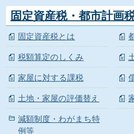
固定資産税・都市計画
固定資産税とは
税額算定のしくみ
家屋に対する課税
土地・家屋の評価替え
減額制度・わがまち特
例等