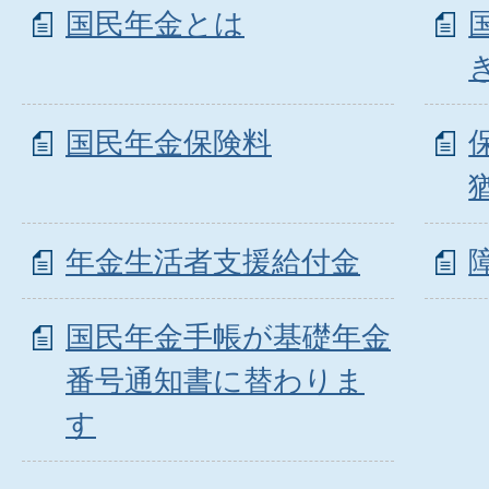
国民年金とは
国民年金保険料
年金生活者支援給付金
国民年金手帳が基礎年金
番号通知書に替わりま
す