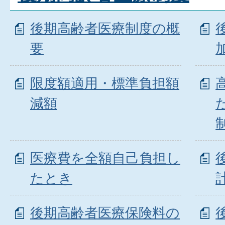
後期高齢者医療制度の概
要
限度額適用・標準負担額
減額
医療費を全額自己負担し
たとき
後期高齢者医療保険料の