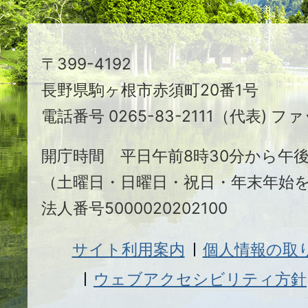
ち
駒
〒399-4192
ヶ
長野県駒ヶ根市赤須町20番1号
根
電話番号 0265-83-2111（代表) ファ
市
開庁時間 平日午前8時30分から午後
（土曜日・日曜日・祝日・年末年始
法人番号5000020202100
サイト利用案内
個人情報の取
ウェブアクセシビリティ方針