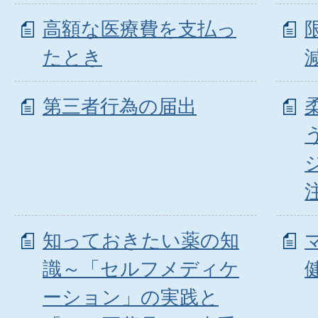
高額な医療費を支払っ
たとき
第三者行為の届出
知っておきたい薬の知
識～「セルフメディケ
ーション」の実践と