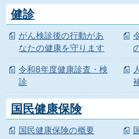
健診
がん検診後の行動があ
なたの健康を守ります
令和8年度健康診査・検
診
国民健康保険
国民健康保険の概要