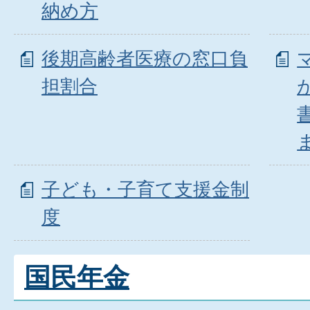
納め方
後期高齢者医療の窓口負
担割合
子ども・子育て支援金制
度
国民年金