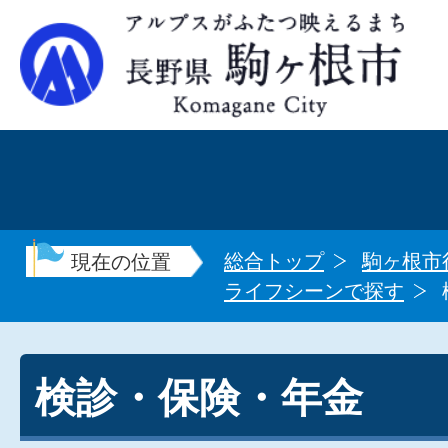
総合トップ
駒ヶ根市
現在の位置
ライフシーンで探す
検診・保険・年金