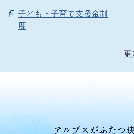
子ども・子育て支援金制
度
更
ア