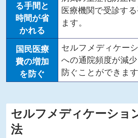
る手間と
医療機関で受診する
時間が省
ます。
かれる
セルフメディケー
国民医療
への通院頻度が減少
費の増加
防ぐことができま
を防ぐ
セルフメディケーショ
法