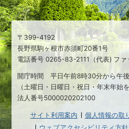
ま
ち
駒
〒399-4192
ヶ
長野県駒ヶ根市赤須町20番1号
根
電話番号 0265-83-2111（代表) ファ
市
開庁時間 平日午前8時30分から午後
（土曜日・日曜日・祝日・年末年始
法人番号5000020202100
サイト利用案内
個人情報の取
ウェブアクセシビリティ方針