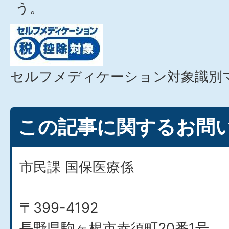
う。
セルフメディケーション対象識別
この記事に関するお問
市民課 国保医療係
〒399-4192
長野県駒ヶ根市赤須町20番1号