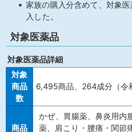
家族の購入分含めて、対象医薬
入した。
対象医薬品
対象医薬品詳細
対象
商品
6,495商品、264成分（
数
かぜ、胃腸薬、鼻炎用内
商品
薬、肩こり・腰痛・関節