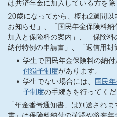
は共済年金に加入している方を除
20歳になってから、概ね2週間以
お知らせ」、「国民年金保険料納
加入と保険料の案内」、「保険料
納付特例の申請書」、「返信用封
学生で国民年金保険料の納付
付猶予制度
があります。
学生でない場合には、
国民年
予制度
の手続きを行ってくだ
「年金番号通知書」は別送されま
書」は保険料納付の確認や将来年