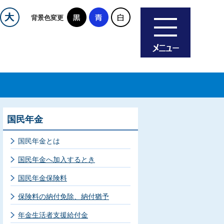
背景色変更
国民年金
国民年金とは
国民年金へ加入するとき
国民年金保険料
保険料の納付免除、納付猶予
年金生活者支援給付金