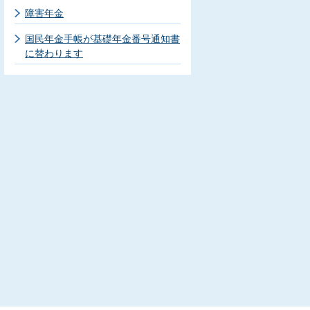
障害年金
国民年金手帳が基礎年金番号通知書
に替わります