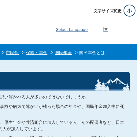
文字サイズ変更
Select Language
▼
市民係
保険・年金
国民年金
国民年金とは
思い浮かべる人が多いのではないでしょうか。
事故や病気で障がいが残った場合の年金や、国民年金加入中に死
、厚生年金や共済組合に加入している人、その配偶者など、日本
ての人が加入しています。