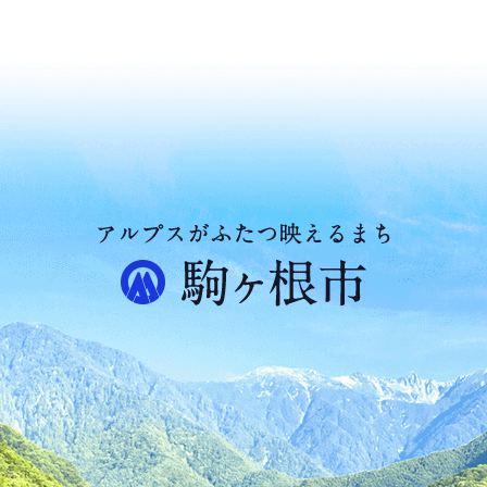
ア
ル
プ
ス
が
ふ
た
つ
映
え
る
ま
ち