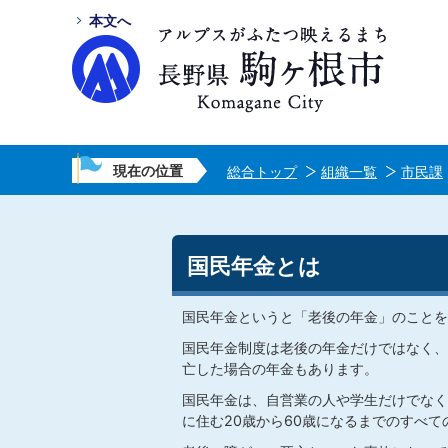
本文へ
現在の位置
総合トップ
組織一覧
市民課
国民年金とは
国民年金というと「老後の年金」のことを
国民年金制度は老後の年金だけではなく、
亡した場合の年金もあります。
国民年金は、自営業の人や学生だけでなく
に住む20歳から60歳になるまでのすべ