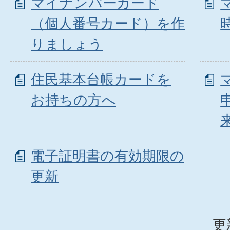
マイナンバーカード
（個人番号カード）を作
りましょう
住民基本台帳カードを
お持ちの方へ
電子証明書の有効期限の
更新
更