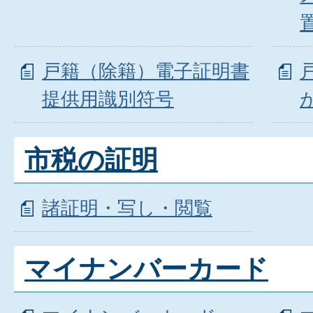
戸籍（除籍）電子証明書
提供用識別符号
市税の証明
諸証明・写し・閲覧
マイナンバーカード