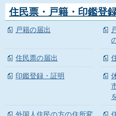
住民票・戸籍・印鑑登
戸籍の届出
住民票の届出
印鑑登録・証明
外国人住民の方の住所変