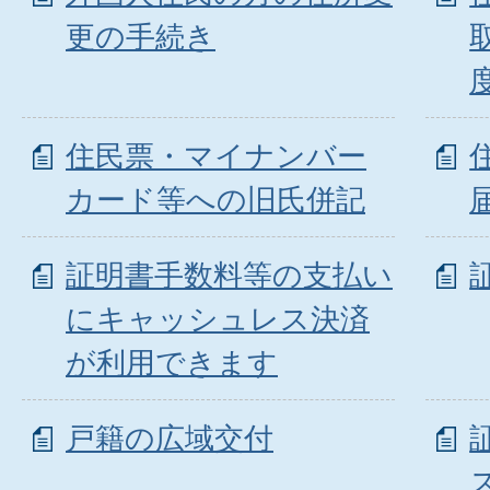
更の手続き
住民票・マイナンバー
カード等への旧氏併記
証明書手数料等の支払い
にキャッシュレス決済
が利用できます
戸籍の広域交付