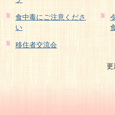
食中毒にご注意くださ
い
移住者交流会
更