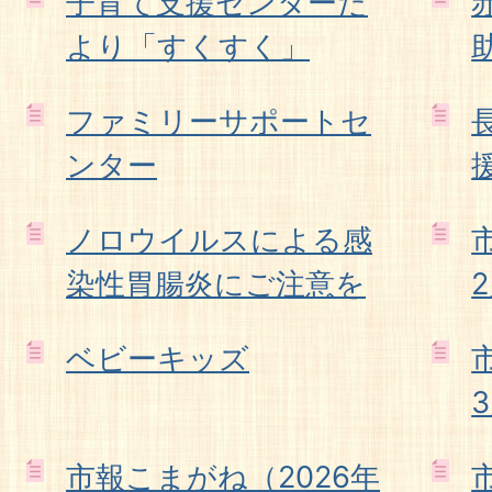
子育て支援センターだ
より「すくすく」
ファミリーサポートセ
ンター
ノロウイルスによる感
染性胃腸炎にご注意を
ベビーキッズ
市報こまがね（2026年