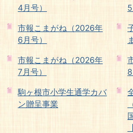
4月号）
市報こまがね（2026年
6月号）
市報こまがね（2026年
7月号）
駒ヶ根市小学生通学カバ
ン贈呈事業