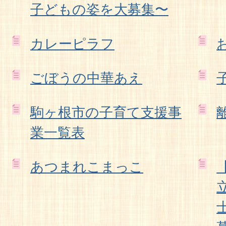
子どもの姿を大募集〜
カレーピラフ
ごぼうの中華あえ
駒ヶ根市の子育て支援事
業一覧表
あつまれこまっこ