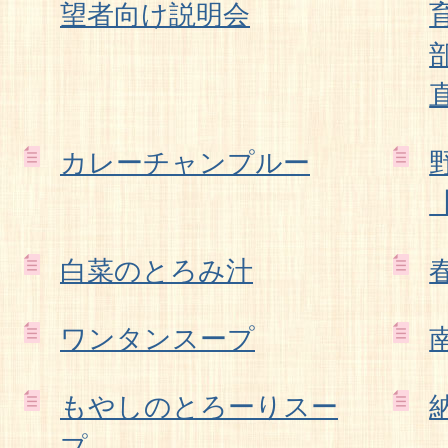
望者向け説明会
カレーチャンプルー
白菜のとろみ汁
ワンタンスープ
もやしのとろーりスー
プ