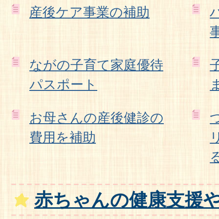
産後ケア事業の補助
ながの子育て家庭優待
パスポート
お母さんの産後健診の
費用を補助
赤ちゃんの健康支援