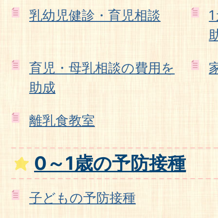
乳幼児健診・育児相談
育児・母乳相談の費用を
助成
離乳食教室
0～1歳の予防接種
子どもの予防接種