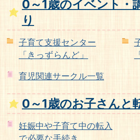
0～1歳のイベント・
り
子育て支援センター
「きっずらんど」
育児関連サークル一覧
0～1歳のお子さんと
妊娠中や子育て中の転入
で必要な手続き