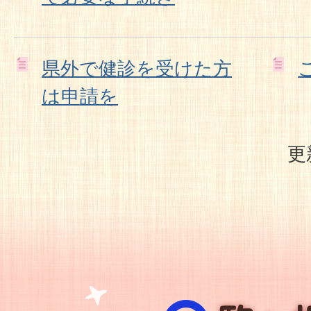
県外で健診を受けた方
は申請を
更
駒