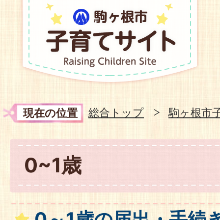
総合トップ
駒ヶ根市
現在の位置
0~1歳
0～1歳の届出・手続