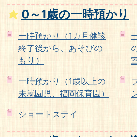
0～1歳の一時預かり
一時預かり（1カ月健診
終了後から、あそびの
もり）
一時預かり（1歳以上の
未就園児、福岡保育園）
ショートステイ