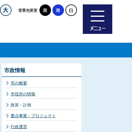
背景色変更
市政情報
市の概要
市役所の情報
政策・計画
重点事業・プロジェクト
行政運営