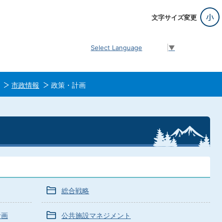
文字サイズ変更
Select Language
▼
市政情報
政策・計画
総合戦略
計画
公共施設マネジメント