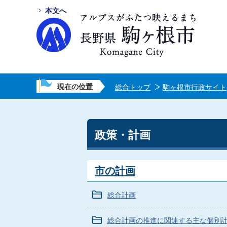
本文へ
現在の位置
総合トップ
駒ヶ根市行政サイト
政策・計画
市の計画
総合計画
総合計画の推進に関連する主な個別