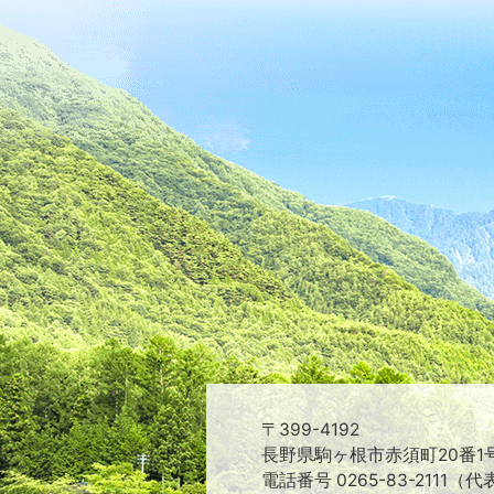
〒399-4192
長野県駒ヶ根市赤須町20番1
電話番号 0265-83-2111（代