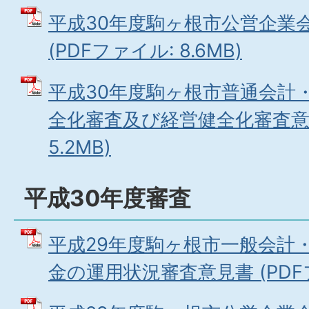
平成30年度駒ヶ根市公営企業
(PDFファイル: 8.6MB)
平成30年度駒ヶ根市普通会計
全化審査及び経営健全化審査意見
5.2MB)
平成30年度審査
平成29年度駒ヶ根市一般会計
金の運用状況審査意見書 (PDFファ