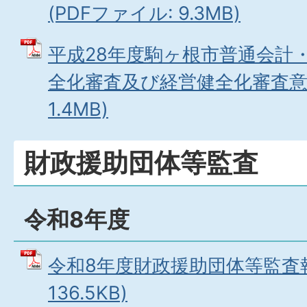
(PDFファイル: 9.3MB)
平成28年度駒ヶ根市普通会計
全化審査及び経営健全化審査意見
1.4MB)
財政援助団体等監査
令和8年度
令和8年度財政援助団体等監査報
136.5KB)