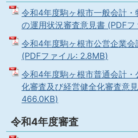
令和4年度駒ヶ根市一般会計・
の運用状況審査意見書 (PDFファイ
令和4年度駒ヶ根市公営企業会
(PDFファイル: 2.8MB)
令和4年度駒ヶ根市普通会計・
化審査及び経営健全化審査意見書
466.0KB)
令和4年度審査