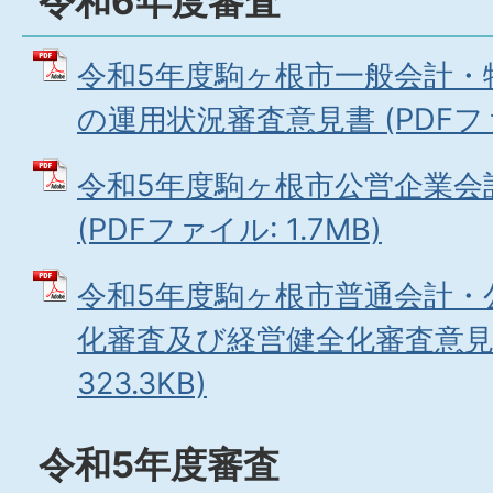
令和6年度審査
令和5年度駒ヶ根市一般会計・
の運用状況審査意見書 (PDFファイ
令和5年度駒ヶ根市公営企業会
(PDFファイル: 1.7MB)
令和5年度駒ヶ根市普通会計・
化審査及び経営健全化審査意見書
323.3KB)
令和5年度審査