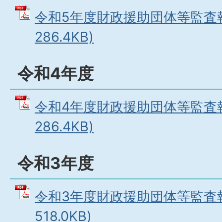
令和5年度財政援助団体等監査報
286.4KB)
令和4年度
令和4年度財政援助団体等監査報
286.4KB)
令和3年度
令和3年度財政援助団体等監査報
518.0KB)