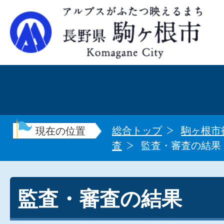
総合トップ
駒ヶ根市
現在の位置
査
監査・審査の結果
監査・審査の結果