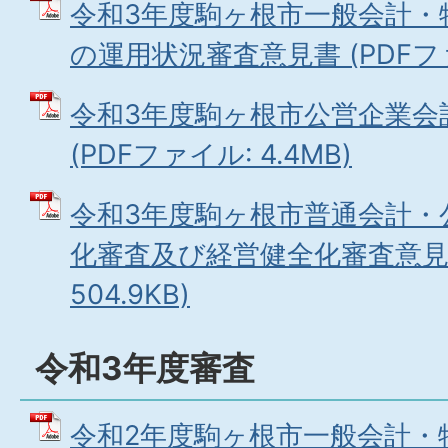
令和3年度駒ヶ根市一般会計・
の運用状況審査意見書 (PDFファイ
令和3年度駒ヶ根市公営企業会
(PDFファイル: 4.4MB)
令和3年度駒ヶ根市普通会計・
化審査及び経営健全化審査意見書
504.9KB)
令和3年度審査
令和2年度駒ヶ根市一般会計・