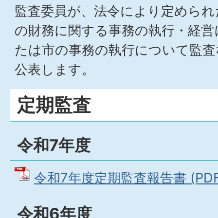
監査委員が、法令により定められ
の財務に関する事務の執行・経営
たは市の事務の執行について監査
公表します。
定期監査
令和7年度
令和7年度定期監査報告書 (PDFフ
令和6年度