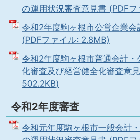
の運用状況審査意見書 (PDFファイ
令和2年度駒ヶ根市公営企業会
(PDFファイル: 2.8MB)
令和2年度駒ヶ根市普通会計・
化審査及び経営健全化審査意見書
502.2KB)
令和2年度審査
令和元年度駒ヶ根市一般会計