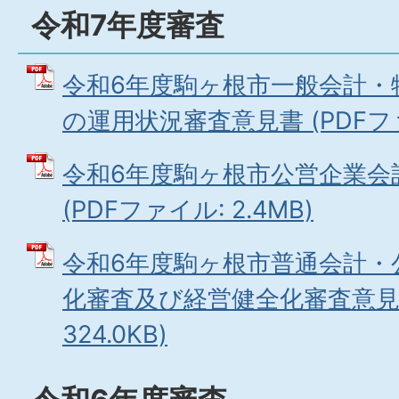
令和7年度審査
令和6年度駒ヶ根市一般会計・
の運用状況審査意見書 (PDFファイ
令和6年度駒ヶ根市公営企業会
(PDFファイル: 2.4MB)
令和6年度駒ヶ根市普通会計・
化審査及び経営健全化審査意見書
324.0KB)