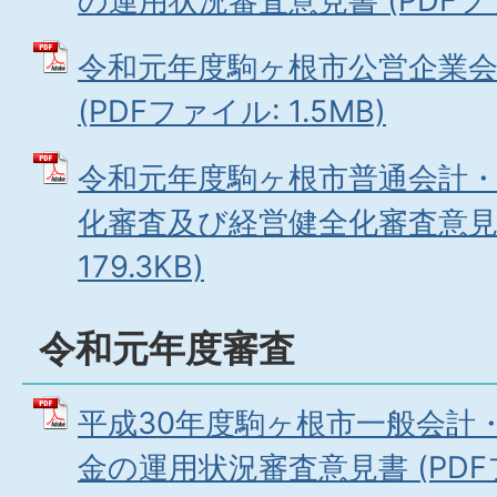
の運用状況審査意見書 (PDFファイ
令和元年度駒ヶ根市公営企業
(PDFファイル: 1.5MB)
令和元年度駒ヶ根市普通会計
化審査及び経営健全化審査意見書
179.3KB)
令和元年度審査
平成30年度駒ヶ根市一般会計
金の運用状況審査意見書 (PDFファ