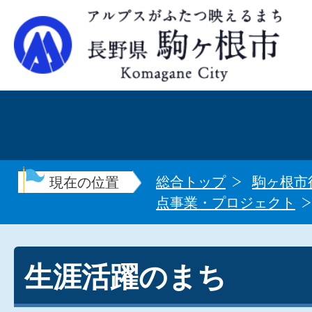
総合トップ
駒ヶ根市
現在の位置
点事業・プロジェクト
生涯活躍のまち