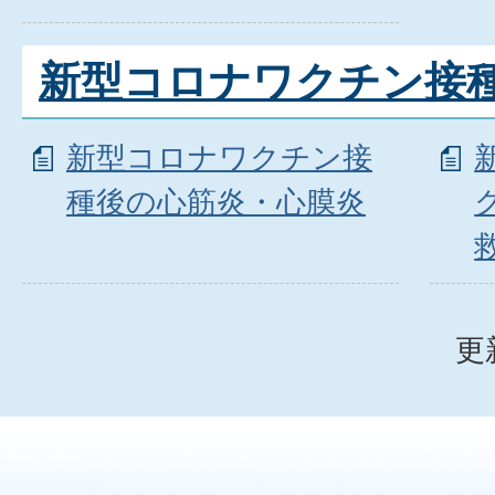
新型コロナワクチン接
新型コロナワクチン接
種後の心筋炎・心膜炎
更