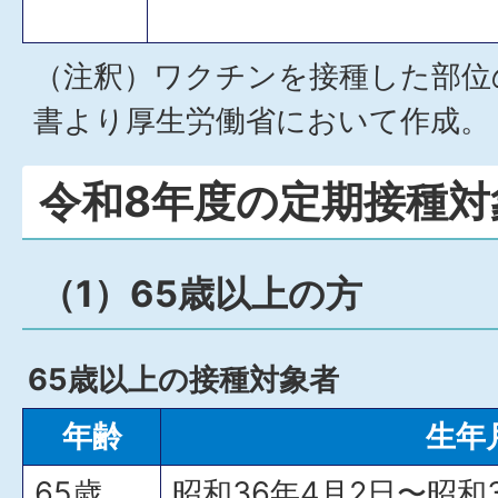
（注釈）ワクチンを接種した部位
書より厚生労働省において作成。
令和8年度の定期接種対
（1）65歳以上の方
65歳以上の接種対象者
年齢
生年
65歳
昭和36年4月2日〜昭和3