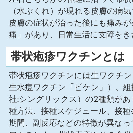
（水ぶくれ）が現れる皮膚の病気
皮膚の症状が治った後にも痛みが
痛」があり、日常生活に支障をき
帯状疱疹ワクチンとは
帯状疱疹ワクチンには生ワクチン
生水痘ワクチン「ビケン」）、組
社:シングリックス）の2種類が
種方法、接種スケジュール、接種
期間、副反応などの特徴が異なっ