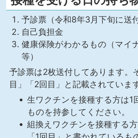
予診票（令和8年3月下旬に送
自己負担金
健康保険がわかるもの（マイ
等）
予診票は2枚送付してあります。
目」「2回目」と記載されていま
生ワクチンを接種する方は1
ものを持参してください。
組換えワクチンを接種する方
「1回目」と書かれているも