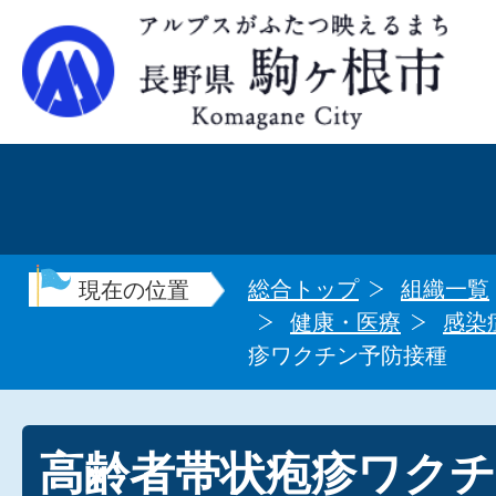
総合トップ
組織一覧
現在の位置
健康・医療
感染
疹ワクチン予防接種
高齢者帯状疱疹ワク