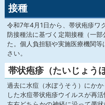
接種
令和7年4月1日から、帯状疱疹ワ
防接種法に基づく定期接種（一部
た。個人負担額や実施医療機関等
さい。
帯状疱疹（たいじょう
過去に水痘（水ぼうそう）にかか
した水痘帯状疱疹ウイルスが再活
左右どちらかの神経に沿って帯状