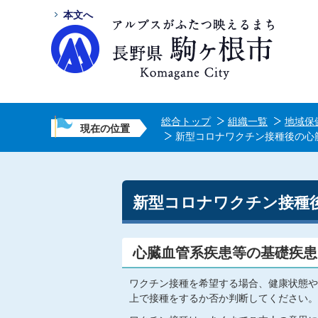
本文へ
総合トップ
組織一覧
地域保
現在の位置
新型コロナワクチン接種後の心
新型コロナワクチン接種
心臓血管系疾患等の基礎疾患
ワクチン接種を希望する場合、健康状態や
上で接種をするか否か判断してください。