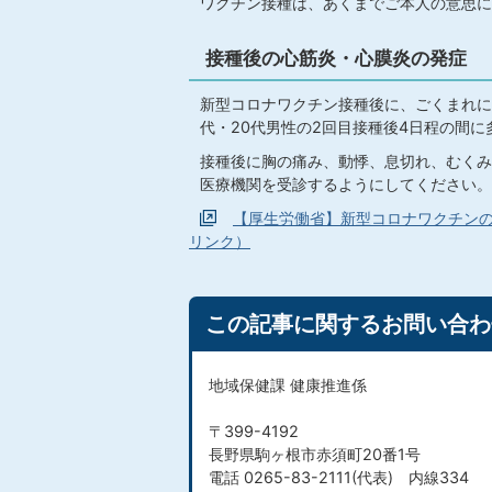
ワクチン接種は、あくまでご本人の意思に
接種後の心筋炎・心膜炎の発症
新型コロナワクチン接種後に、ごくまれに
代・20代男性の2回目接種後4日程の間
接種後に胸の痛み、動悸、息切れ、むくみ
医療機関を受診するようにしてください。
【厚生労働省】新型コロナワクチン
リンク）
この記事に関するお問い合わ
地域保健課 健康推進係
〒399-4192
長野県駒ヶ根市赤須町20番1号
電話 0265-83-2111(代表) 内線334