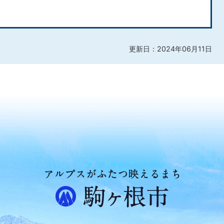
更新日：2024年06月11日
ア
ル
プ
ス
が
ふ