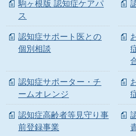
駒ヶ根版 認知症ケアパ
ス
認知症サポート医との
個別相談
認知症サポーター・チ
ームオレンジ
認知症高齢者等見守り事
前登録事業