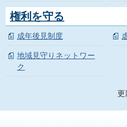
権利を守る
成年後見制度
地域見守りネットワー
ク
更