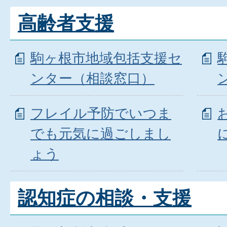
高齢者支援
駒ヶ根市地域包括支援セ
ンター（相談窓口）
フレイル予防でいつま
でも元気に過ごしまし
ょう
認知症の相談・支援