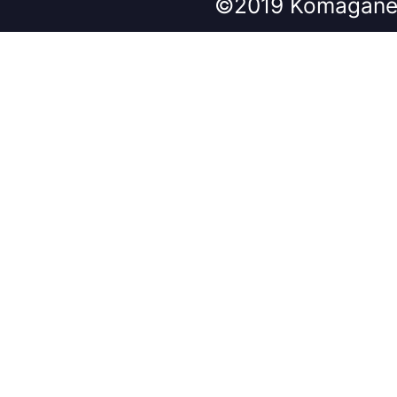
©2019 Komagane 