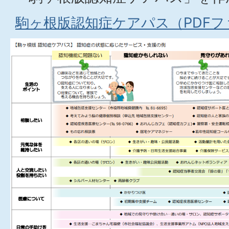
駒ヶ根版認知症ケアパス（PDFファイ