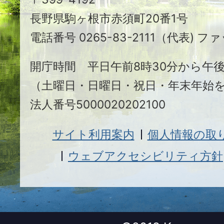
ヶ
長野県駒ヶ根市赤須町20番1号
根
電話番号 0265-83-2111（代表) ファ
市
開庁時間 平日午前8時30分から午後
（土曜日・日曜日・祝日・年末年始
法人番号5000020202100
サイト利用案内
個人情報の取
ウェブアクセシビリティ方針