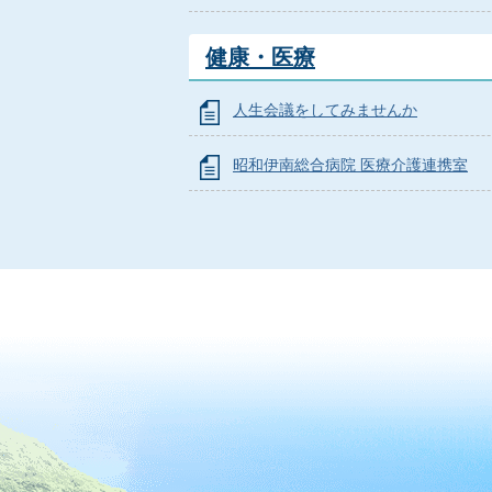
健康・医療
人生会議をしてみませんか
昭和伊南総合病院 医療介護連携室