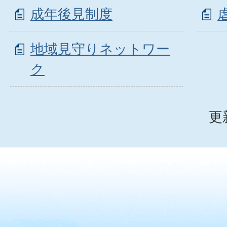
成年後見制度
地域見守りネットワー
ク
更