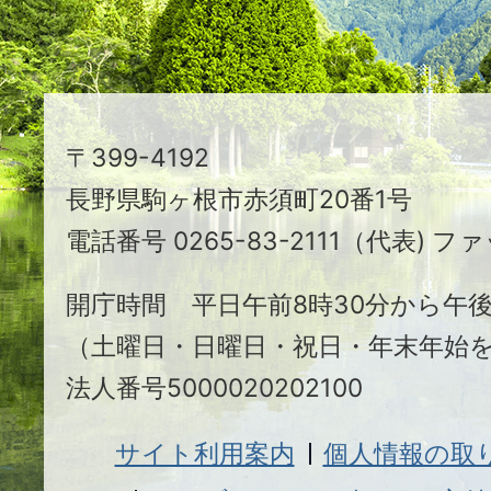
ま
ち
駒
〒399-4192
ヶ
長野県駒ヶ根市赤須町20番1号
根
電話番号 0265-83-2111（代表) ファ
市
開庁時間 平日午前8時30分から午後
（土曜日・日曜日・祝日・年末年始
法人番号5000020202100
サイト利用案内
個人情報の取