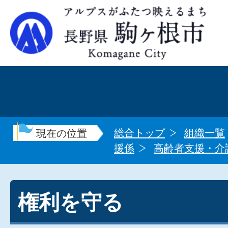
総合トップ
組織一覧
現在の位置
援係
高齢者支援・介
権利を守る