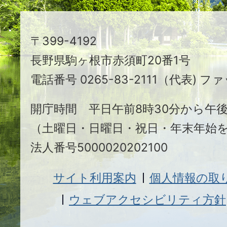
ち
駒
〒399-4192
ヶ
長野県駒ヶ根市赤須町20番1号
根
電話番号 0265-83-2111（代表) ファ
市
開庁時間 平日午前8時30分から午後
（土曜日・日曜日・祝日・年末年始
法人番号5000020202100
サイト利用案内
個人情報の取
ウェブアクセシビリティ方針