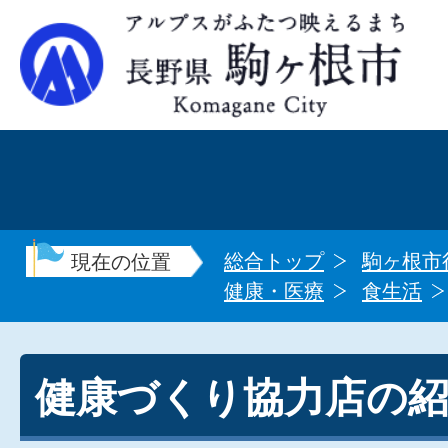
総合トップ
駒ヶ根市
現在の位置
健康・医療
食生活
健康づくり協力店の