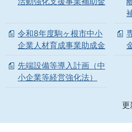
活動強化支援事業補助金
令和8年度駒ヶ根市中小
企業人材育成事業助成金
先端設備等導入計画（中
小企業等経営強化法）
更