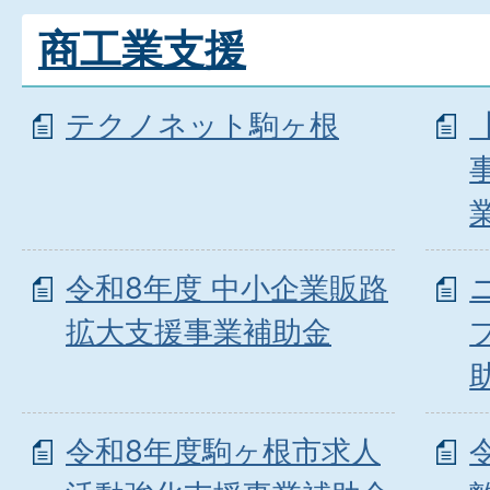
商工業支援
テクノネット駒ヶ根
令和8年度 中小企業販路
拡大支援事業補助金
令和8年度駒ヶ根市求人