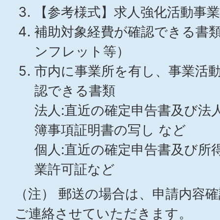
【参考様式】求人強化活動事業
補助対象経費が確認できる書
ンフレット等）
市内に事業所を有し、事業活
認できる書類
法人:直近の確定申告書及び法
簿事項証明書の写し など
個人:直近の確定申告書及び所
業許可証など
（注） 郵送の場合は、申請内容
ご連絡させていただきます。