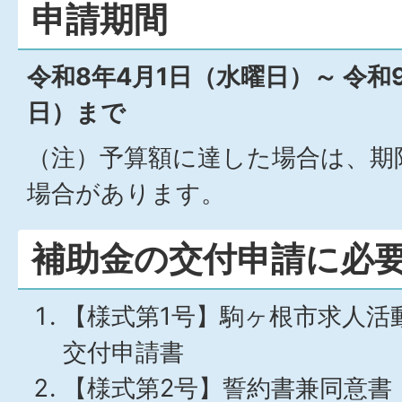
申請期間
令和8年4月1日（水曜日）～ 令和
日）まで
（注）予算額に達した場合は、期
場合があります。
補助金の交付申請に必
【様式第1号】駒ヶ根市求人活
交付申請書
【様式第2号】誓約書兼同意書