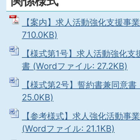
関係様式
【案内】求人活動強化支援事業補
710.0KB)
【様式第1号】求人活動強化支
書 (Wordファイル: 27.2KB)
【様式第2号】誓約書兼同意書 (
25.0KB)
【参考様式】求人強化活動事業
(Wordファイル: 21.1KB)