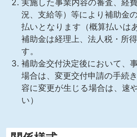
実施した事業内容の審査、経
況、支給等）等により補助金
払いとなります（概算払いは
補助金は経理上、法人税・所
す。
補助金交付決定後において、
場合は、変更交付申請の手続
容に変更が生じる場合は、速
い）