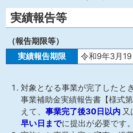
実績報告等
（報告期限等）
実績報告期限
令和9年3月1
対象となる事業が完了したと
事業補助金実績報告書【様式第
えて、
事業完了後30日以内
又
早い日まで
に提出が必要です