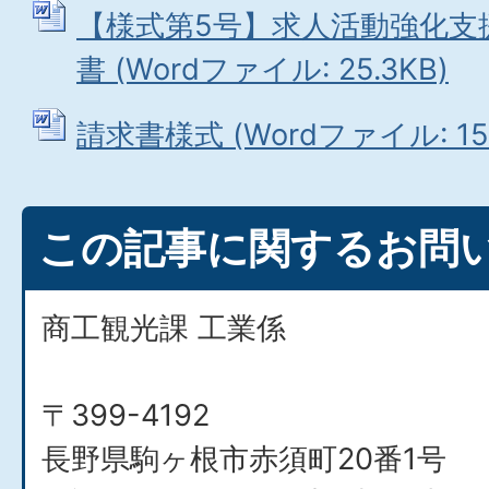
【様式第5号】求人活動強化支
書 (Wordファイル: 25.3KB)
請求書様式 (Wordファイル: 15.
この記事に関するお問
商工観光課 工業係
〒399-4192
長野県駒ヶ根市赤須町20番1号