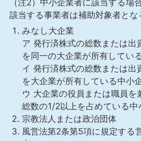
（注2）中小企業者に該当する場合
該当する事業者は補助対象者とな
みなし大企業
ア 発行済株式の総数または出資
を同一の大企業が所有している
イ 発行済株式の総数または出資
を大企業が所有している中小
ウ 大企業の役員または職員を
総数の1/2以上を占めている中
宗教法人または政治団体
風営法第2条第5項に規定する