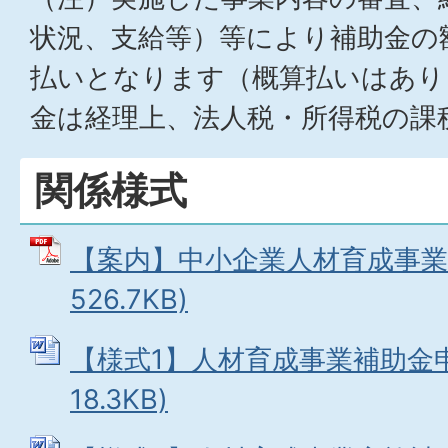
状況、支給等）等により補助金の
払いとなります（概算払いはあり
金は経理上、法人税・所得税の課
関係様式
【案内】中小企業人材育成事業助
526.7KB)
【様式1】人材育成事業補助金申請
18.3KB)