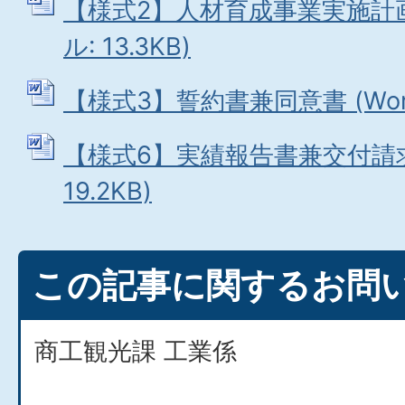
【様式2】人材育成事業実施計画
ル: 13.3KB)
【様式3】誓約書兼同意書 (Word
【様式6】実績報告書兼交付請求書
19.2KB)
この記事に関するお問
商工観光課 工業係