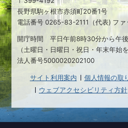
〒399-4192
ヶ
長野県駒ヶ根市赤須町20番1号
根
電話番号 0265-83-2111（代表) ファ
市
開庁時間 平日午前8時30分から午後
（土曜日・日曜日・祝日・年末年始
法人番号5000020202100
サイト利用案内
個人情報の取
ウェブアクセシビリティ方針