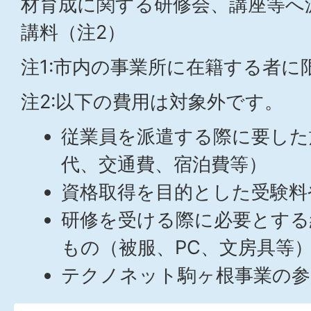
材育成に関する研修会、講座等へ
講料（注2）
注1:市内の事業所に在籍する者に
注2:以下の費用は対象外です。
従業員を派遣する際に要した
代、交通費、宿泊費等）
資格取得を目的とした受験料
研修を受ける際に必要とする
もの（被服、PC、文房具等
テクノネット駒ヶ根事業の参