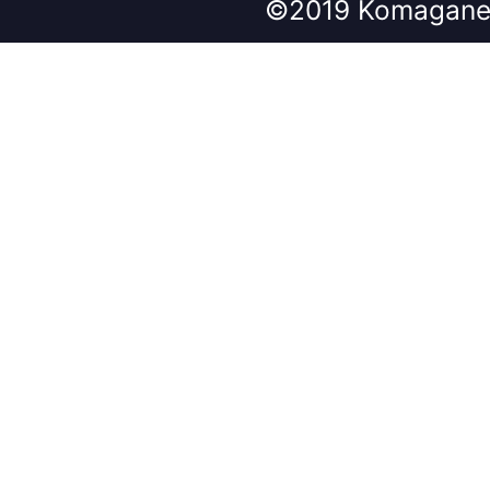
©2019 Komagane 