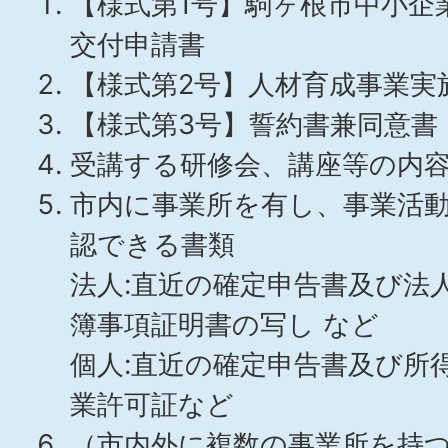
【様式第1号】駒ヶ根市中小企
交付申請書
【様式第2号】人材育成事業実
【様式第3号】誓約書兼同意書
受講する研修会、講座等の内
市内に事業所を有し、事業活
認できる書類
法人:直近の確定申告書及び法
簿事項証明書の写し など
個人:直近の確定申告書及び所
業許可証など
（市内外に複数の事業所を持