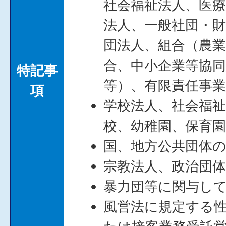
社会福祉法人、医
法人、一般社団・
団法人、組合（農
合、中小企業等協
特記事
等）、有限責任事業
項
学校法人、社会福
校、幼稚園、保育
国、地方公共団体
宗教法人、政治団
暴力団等に関与し
風営法に規定する