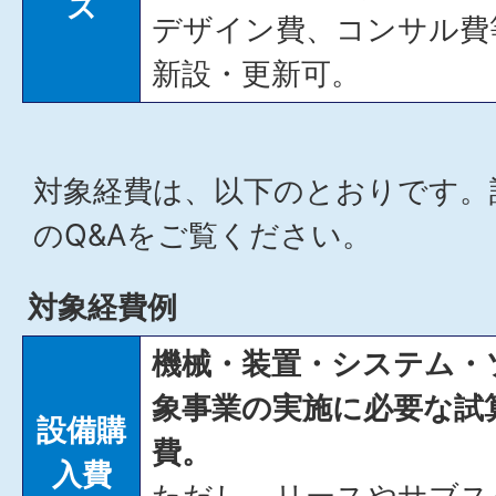
ス
デザイン費、コンサル費
新設・更新可。
対象経費は、以下のとおりです。
のQ&Aをご覧ください。
対象経費例
機械・装置・システム・
象事業の実施に必要な試
設備購
費。
入費