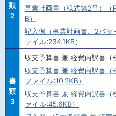
類
事業計画書（様式第2号）（PD
2
B）
記入例（事業計画書、2パタ
ァイル:234.1KB）
収支予算書 兼 経費内訳書（
収支予算書 兼 経費内訳書（様
書
ファイル:10.2KB）
類
収支予算書 兼 経費内訳書（
3
ァイル:45.6KB）