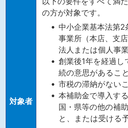
以下の要件をすべて満
の方が対象です。
中小企業基本法第2
事業所（本店、支
法人または個人事
創業後1年を経過し
続の意思があるこ
市税の滞納がない
本補助金で導入す
対象者
国・県等の他の補
と、または受ける