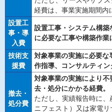
ただし、リースやサブス
経費は、事業実施期間内
設置工
設置工事・システム構築
事・導
に必要な工事や構築作業
入費
技術支
対象事業の実施に必要な
援費
作指導、コンサルティン
対象事業の実施により不
去・処分にかかる経費。
撤去・
ただし、実績報告時に、
処分費
ニフェスト）又は家電リ