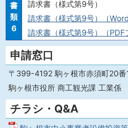
請求書（様式第9号）
書
類
請求書（様式第9号）（Word
6
請求書（様式第9号）（PDFフ
申請窓口
〒399-4192 駒ヶ根市赤須町20番
駒ヶ根市役所 商工観光課 工業係
チラシ・Q&A