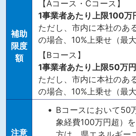
【Aコース・Cコース】
1事業者あたり上限100万
ただし、市内に本社のあ
補助
の場合、10%上乗せ（最大
限度
【Bコース】
額
1事業者あたり上限50万
ただし、市内に本社のあ
の場合、10%上乗せ（最
Bコースにおいて50
象経費100万円超）
注意
方は、県エネルギー