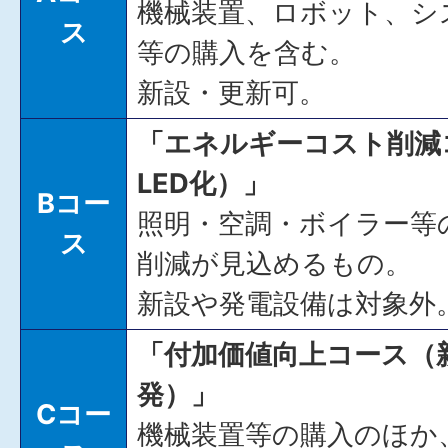
機械装置、ロボット、シ
ス
等の購入を含む。
新設・更新可。
「エネルギーコスト削減
LED化）」
Bコー
照明・空調・ボイラー等
ス
削減が見込めるもの。
新設や発電設備は対象外
「付加価値向上コース（
発）」
Cコー
機械装置等の購入のほか