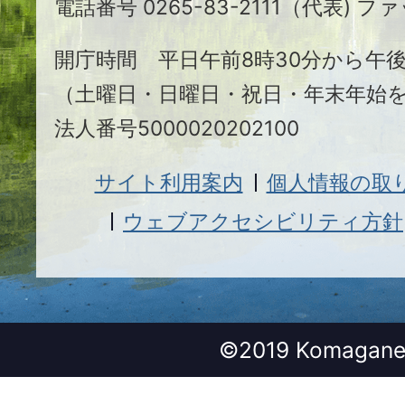
電話番号 0265-83-2111（代表) ファ
市
開庁時間 平日午前8時30分から午後
（土曜日・日曜日・祝日・年末年始
法人番号5000020202100
サイト利用案内
個人情報の取
ウェブアクセシビリティ方針
©2019 Komagane 