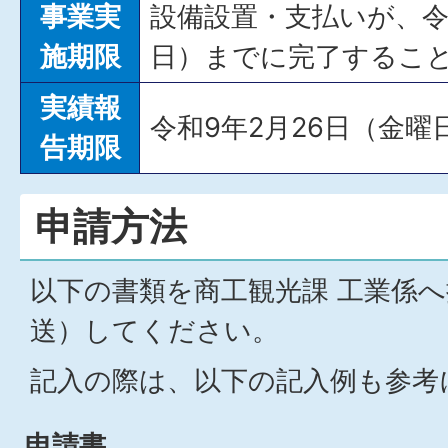
事業実
設備設置・支払いが、令
施期限
日）までに完了するこ
実績報
令和9年2月26日（金曜
告期限
申請方法
以下の書類を商工観光課 工業係
送）してください。
記入の際は、以下の記入例も参考
申請書