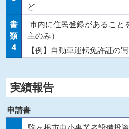
ど
書
市内に住民登録があること
類
主のみ）
4
【例】自動車運転免許証の写
実績報告
申請書
駒ヶ根市中小事業者設備投