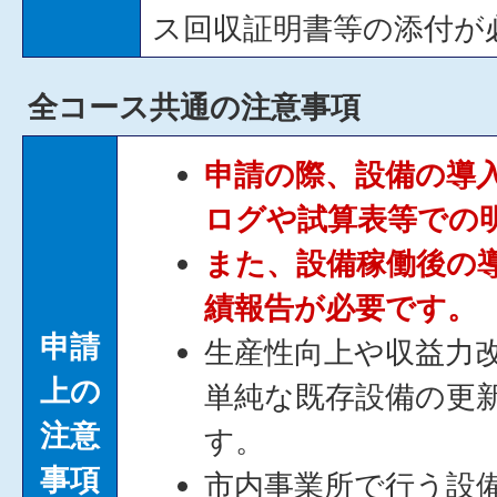
ス回収証明書等の添付が
全コース共通の注意事項
申請の際、設備の導
ログや試算表等での
また、設備稼働後の
績報告が必要です。
申請
生産性向上や収益力
上の
単純な既存設備の更
注意
す。
事項
市内事業所で行う設