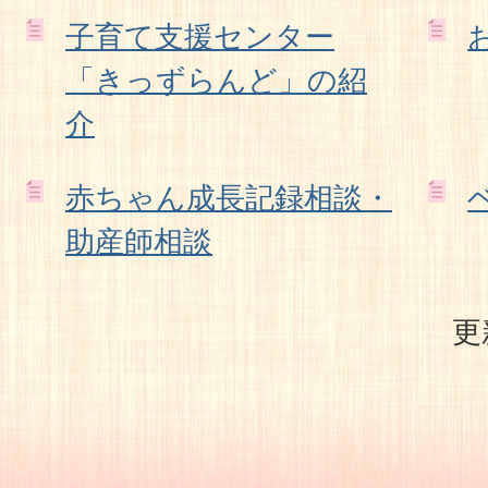
子育て支援センター
「きっずらんど」の紹
介
赤ちゃん成長記録相談・
助産師相談
更