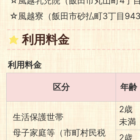
☆風越乳児院（飯田市丸山町4丁目7
☆風越寮（飯田市砂払町3丁目943
利用料金
利用料金
区分
年齢
2歳
生活保護世帯
未満
母子家庭等（市町村民税
2歳