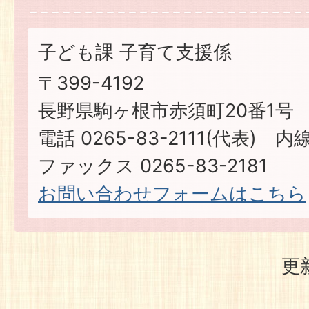
子ども課 子育て支援係
〒399-4192
長野県駒ヶ根市赤須町20番1号
電話 0265-83-2111(代表) 内線
ファックス 0265-83-2181
お問い合わせフォームはこちら
更