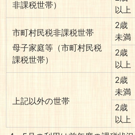
非課税世帯）
以上
2歳
市町村民税非課税世帯
未満
母子家庭等（市町村民税
2歳
課税世帯）
以上
2歳
未満
上記以外の世帯
2歳
以上