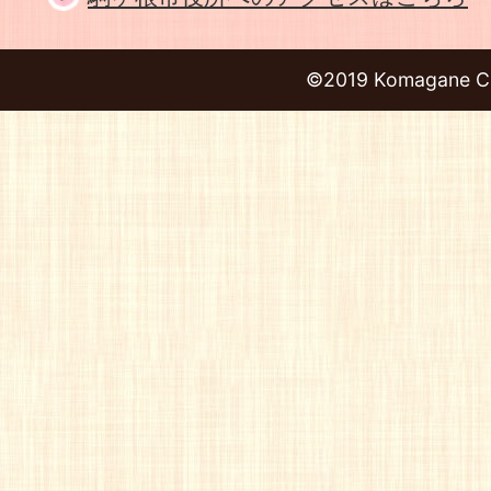
©2019 Komagane Ci