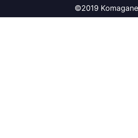
©2019 Komagane 