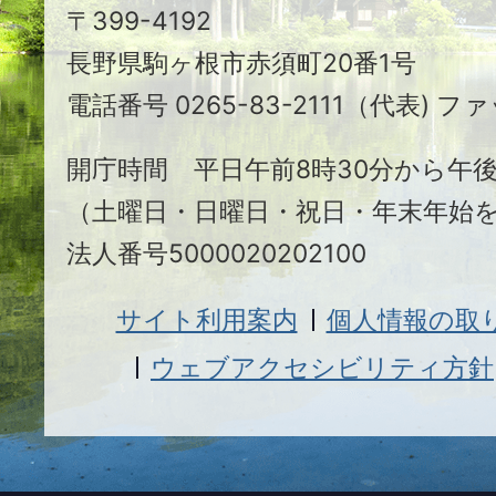
〒399-4192
ヶ
長野県駒ヶ根市赤須町20番1号
根
電話番号 0265-83-2111（代表) ファ
市
開庁時間 平日午前8時30分から午後
（土曜日・日曜日・祝日・年末年始
法人番号5000020202100
サイト利用案内
個人情報の取
ウェブアクセシビリティ方針