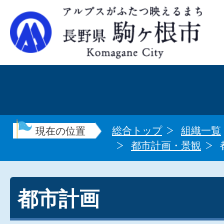
総合トップ
組織一覧
現在の位置
都市計画・景観
都市計画