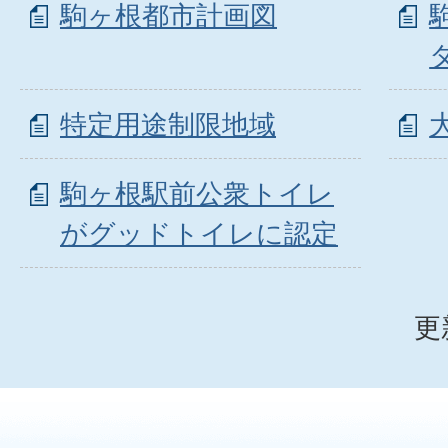
駒ヶ根都市計画図
特定用途制限地域
駒ヶ根駅前公衆トイレ
がグッドトイレに認定
更