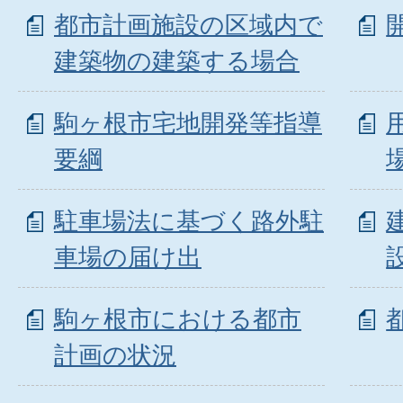
都市計画施設の区域内で
建築物の建築する場合
駒ヶ根市宅地開発等指導
要綱
駐車場法に基づく路外駐
車場の届け出
駒ヶ根市における都市
計画の状況