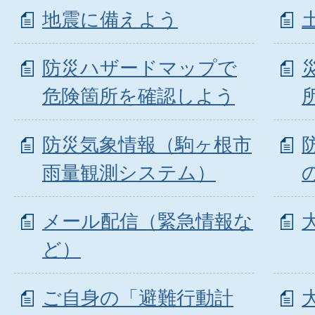
地震に備えよう
防災ハザードマップで
危険箇所を確認しよう
防災気象情報（駒ヶ根市
雨量観測システム）
メール配信（緊急情報な
ど）
ご自身の「避難行動計