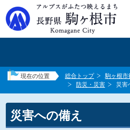
総合トップ
駒ヶ根市
現在の位置
防災・災害
災害
災害への備え