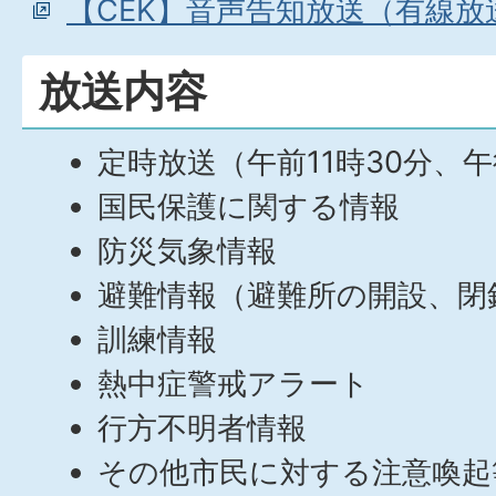
【CEK】音声告知放送（有線放
放送内容
定時放送（午前11時30分、午
国民保護に関する情報
防災気象情報
避難情報（避難所の開設、閉
訓練情報
熱中症警戒アラート
行方不明者情報
その他市民に対する注意喚起