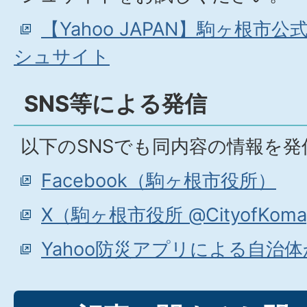
【Yahoo JAPAN】駒ヶ根市
シュサイト
SNS等による発信
以下のSNSでも同内容の情報を
Facebook（駒ヶ根市役所）
X（駒ヶ根市役所 @CityofKoma
Yahoo防災アプリによる自治