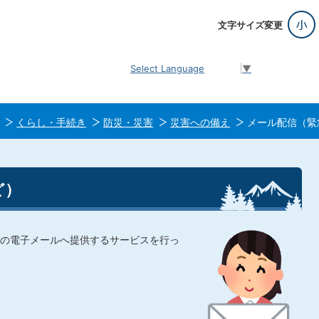
文字サイズ変更
Select Language
▼
くらし・手続き
防災・災害
災害への備え
メール配信（緊
ど）
の電子メールへ提供するサービスを行っ