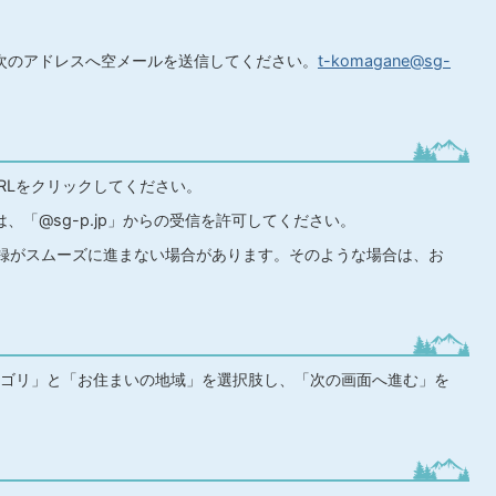
次のアドレスへ空メールを送信してください。
t-komagane@sg-
RLをクリックしてください。
、「@sg-p.jp」からの受信を許可してください。
録がスムーズに進まない場合があります。そのような場合は、お
ゴリ」と「お住まいの地域」を選択肢し、「次の画面へ進む」を