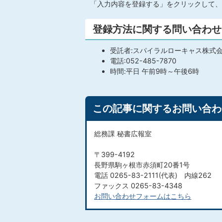
「入力内容を登録する」をクリックして、
登録方法に関する問い合わせ
受託者:スパイラルローキャス株式
電話:052-485-7870
時間:平日 午前9時～午後6時
この記事に関するお問い合わ
総務課 秘書広報室
〒399-4192
長野県駒ヶ根市赤須町20番1号
電話 0265-83-2111(代表) 内線262
ファックス 0265-83-4348
お問い合わせフォームはこちら