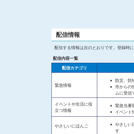
配信情報
配信する情報は次のとおりです。登録時に
配信内容一覧
配信カテゴリ
防災、防
緊急情報
市からの
ムに受信
イベントや生活に役
緊急当番
立つ情報
イベント
やさしい
やさしいにほんご
す