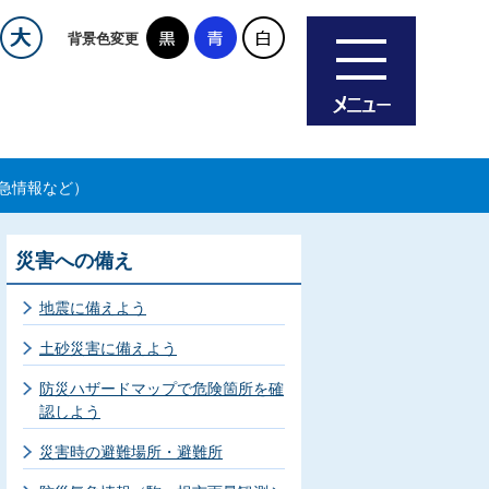
背景色変更
急情報など）
災害への備え
地震に備えよう
土砂災害に備えよう
防災ハザードマップで危険箇所を確
認しよう
災害時の避難場所・避難所