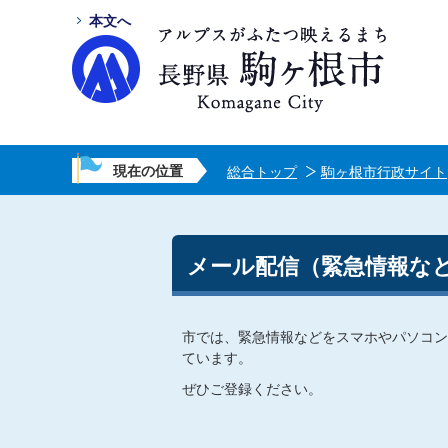
本文へ
現在の位置
総合トップ
駒ヶ根市行政サイト
メール配信（緊急情報な
市では、緊急情報などをスマホやパソコン
ています。
ぜひご登録ください。