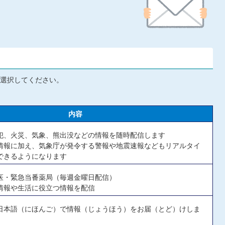
選択してください。
内容
犯、火災、気象、熊出没などの情報を随時配信します
情報に加え、気象庁が発令する警報や地震速報などもリアルタイ
できるようになります
医・緊急当番薬局（毎週金曜日配信）
情報や生活に役立つ情報を配信
日本語（にほんご）で情報（じょうほう）をお届（とど）けしま