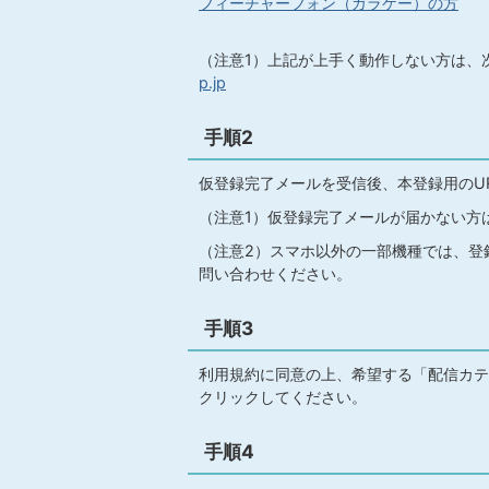
フィーチャーフォン（ガラケー）の方
（注意1）上記が上手く動作しない方は、
p.jp
手順2
仮登録完了メールを受信後、本登録用のU
（注意1）仮登録完了メールが届かない方は
（注意2）スマホ以外の一部機種では、登
問い合わせください。
手順3
利用規約に同意の上、希望する「配信カテ
クリックしてください。
手順4