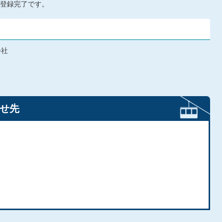
登録完了です。
会社
せ先