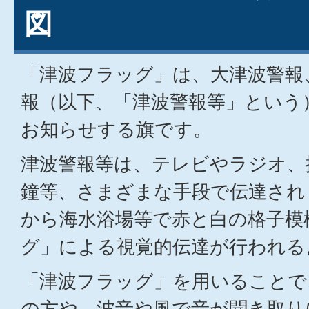
図
「津波フラッグ」は、大津波警報
報（以下、「津波警報等」という
お知らせする旗です。
津波警報等は、テレビやラジオ、
鐘等、さまざまな手段で伝達され
から海水浴場等で赤と白の格子模
グ」による視覚的伝達が行われる
「津波フラッグ」を用いることで
の方や、波音や風で音が聞き取り