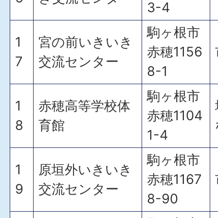
3-4
駒ヶ根市
1
宮の前いきいき
赤穂1156
7
交流センター
8-1
駒ヶ根市
1
赤穂高等学校体
赤穂1104
8
育館
1-4
駒ヶ根市
1
原垣外いきいき
赤穂1167
9
交流センター
8-90