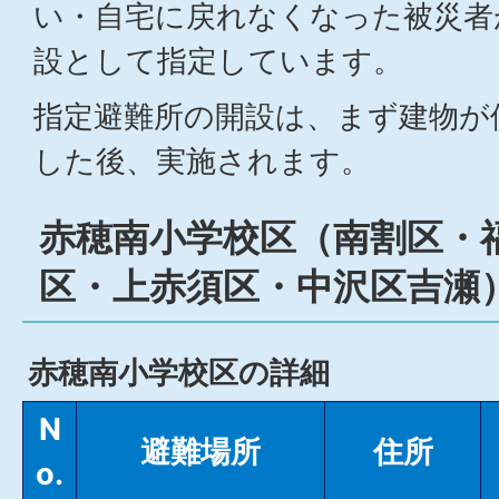
い・自宅に戻れなくなった被災者
設として指定しています。
指定避難所の開設は、まず建物が
した後、実施されます。
赤穂南小学校区（南割区・
区・上赤須区・中沢区吉瀬
赤穂南小学校区の詳細
N
避難場所
住所
o.