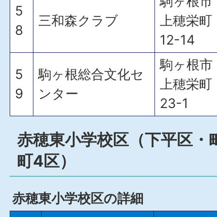
駒ヶ根市
5
三和森クラブ
上穂栄町
8
12-14
駒ヶ根市
5
駒ヶ根総合文化セ
上穂栄町
9
ンター
23-1
赤穂東小学校区（下平区・
町4区）
赤穂東小学校区の詳細