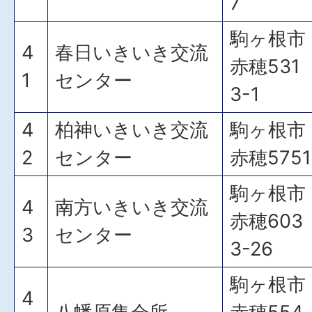
7
駒ヶ根市
4
春日いきいき交流
赤穂531
1
センター
3-1
4
柏神いきいき交流
駒ヶ根市
2
センター
赤穂5751
駒ヶ根市
4
南方いきいき交流
赤穂603
3
センター
3-26
駒ヶ根市
4