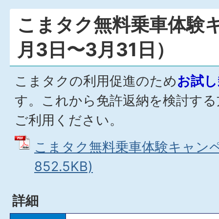
こまタク無料乗車体験
月3日〜3月31日）
こまタクの利用促進のため
お試し
す。これから免許返納を検討する
ご利用ください。
こまタク無料乗車体験キャンペー
852.5KB)
詳細