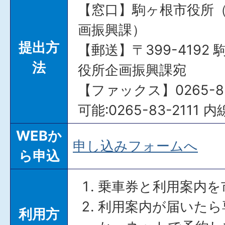
【窓口】駒ヶ根市役所
画振興課）
提出方
【郵送】〒399-4192 
法
役所企画振興課宛
【ファックス】0265-8
可能:0265-83-2111 
WEBか
申し込みフォームへ
ら申込
乗車券と利用案内を
利用案内が届いたら
利用方