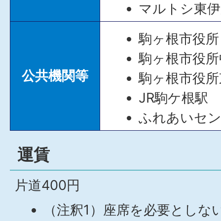
マルトシ東伊
駒ヶ根市役所
駒ヶ根市役所
公共機関等
駒ヶ根市役所
JR駒ケ根駅
ふれあいセ
運賃
片道400円
（注釈1）座席を必要としな