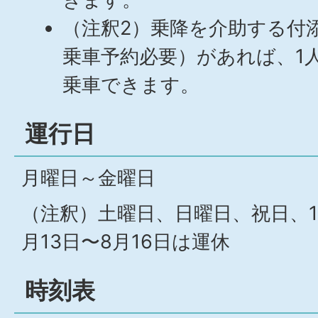
（注釈2）乗降を介助する付
乗車予約必要）があれば、1
乗車できます。
運行日
月曜日～金曜日
（注釈）土曜日、日曜日、祝日、12
月13日〜8月16日は運休
時刻表