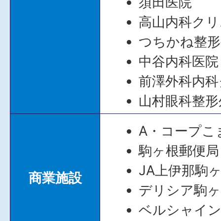
須田医院
高山内科クリ
つちかね整形
中谷内科医院
前澤外科内科
山村眼科整形
A・コープこ
駒ヶ根郵便局
JA上伊那駒
商業施設
デリシア駒ヶ
ベルシャイン