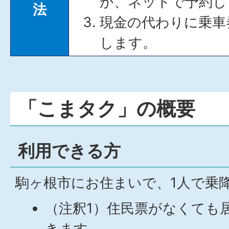
か、ネットで予約し
法
現金の代わりに乗車
します。
「こまタク」の概要
利用できる方
駒ヶ根市にお住まいで、1人で乗
（注釈1）住民票がなくても
きます。