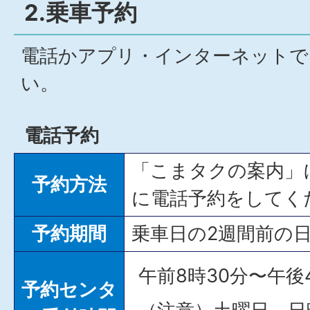
2.乗車予約
電話かアプリ・インターネットで
い。
電話予約
「こまタクの案内」
予約方法
に電話予約をしてく
予約期間
乗車日の2週間前の
午前8時30分〜午後
予約センタ