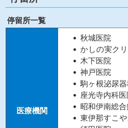
停留所一覧
秋城医院
かしの実ク
木下医院
神戸医院
駒ヶ根泌尿器
座光寺内科医
昭和伊南総合
医療機関
東伊那すこや