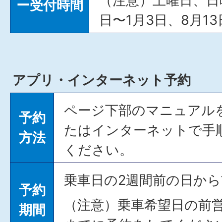
（注意）土曜日、日曜
ー受付時間
日〜1月3日、8月1
アプリ・インターネット予約
ページ下部のマニュアル
予約
たはインターネットで手
方法
ください。
乗車日の2週間前の日か
予約
（注意）乗車希望日の前営
期間