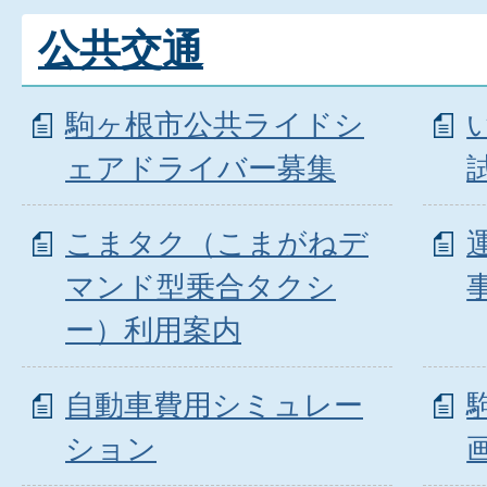
公共交通
駒ヶ根市公共ライドシ
ェアドライバー募集
こまタク（こまがねデ
マンド型乗合タクシ
ー）利用案内
自動車費用シミュレー
ション