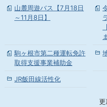
山麓周遊バス【7月18日
～11月8日】
駒ヶ根市第二種運転免許
取得支援事業補助金
JR飯田線活性化
更