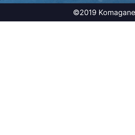
©2019 Komagane 