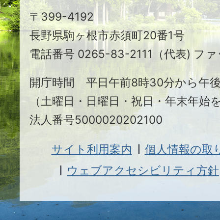
駒
〒399-4192
ヶ
長野県駒ヶ根市赤須町20番1号
根
電話番号 0265-83-2111（代表) ファ
市
開庁時間 平日午前8時30分から午後
（土曜日・日曜日・祝日・年末年始
法人番号5000020202100
サイト利用案内
個人情報の取
ウェブアクセシビリティ方針