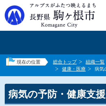
総合トップ
組織一覧
現在の位置
健康・医療
病気
病気の予防・健康支援