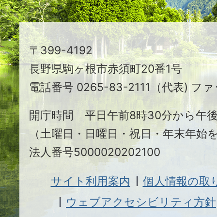
ち
駒
〒399-4192
ヶ
長野県駒ヶ根市赤須町20番1号
根
電話番号 0265-83-2111（代表) ファ
市
開庁時間 平日午前8時30分から午後
（土曜日・日曜日・祝日・年末年始
法人番号5000020202100
サイト利用案内
個人情報の取
ウェブアクセシビリティ方針