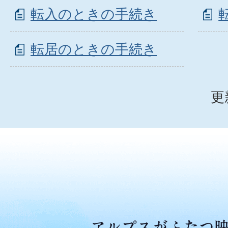
転入のときの手続き
転居のときの手続き
更