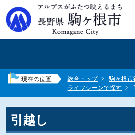
総合トップ
駒ヶ根市
現在の位置
ライフシーンで探す
引越し