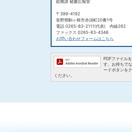
総務課 秘書広報室
〒399-4192
長野県駒ヶ根市赤須町20番1号
電話 0265-83-2111(代表) 内線262
ファックス 0265-83-4348
お問い合わせフォームはこちら
PDFファイルを閲
す。お持ちでない方
ードボタンを
ください。