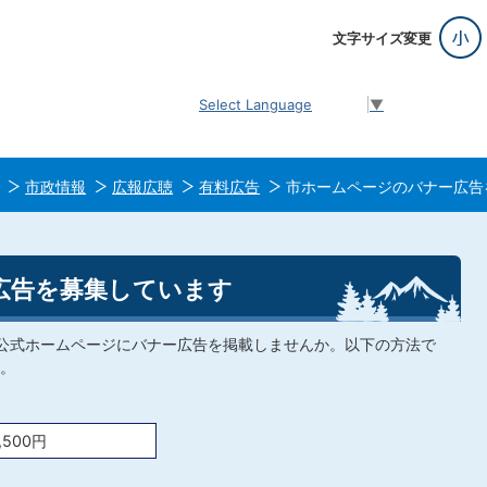
文字サイズ変更
Select Language
▼
市政情報
広報広聴
有料広告
市ホームページのバナー広告
広告を募集しています
市公式ホームページにバナー広告を掲載しませんか。以下の方法で
。
,500円