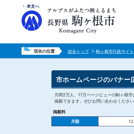
本文へ
現在の位置
総合トップ
駒ヶ根市行政サイト
市ホームページのバナー
月間2万人、11万ページビューの駒ヶ根
掲載できます。ぜひお問い合わせください
掲載料
月額
12