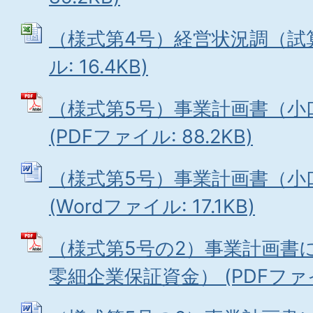
（様式第4号）経営状況調（試算表
ル: 16.4KB)
（様式第5号）事業計画書（小
(PDFファイル: 88.2KB)
（様式第5号）事業計画書（小
(Wordファイル: 17.1KB)
（様式第5号の2）事業計画書
零細企業保証資金） (PDFファイル