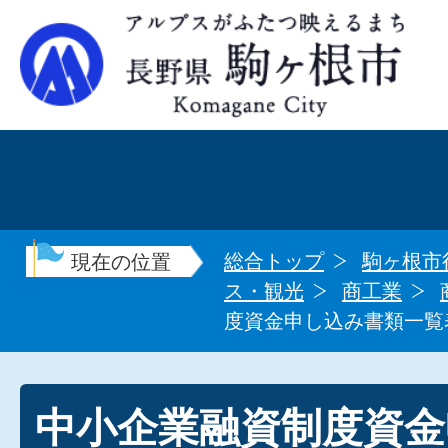
総合トップ
駒ヶ根市
現在の位置
ス・観光
商工業
度資金申し込み書類一覧
中小企業融資制度資金