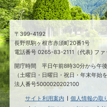
ま
ち
駒
〒399-4192
ヶ
長野県駒ヶ根市赤須町20番1号
根
電話番号 0265-83-2111（代表) ファ
市
開庁時間 平日午前8時30分から午後
（土曜日・日曜日・祝日・年末年始
法人番号5000020202100
サイト利用案内
個人情報の取