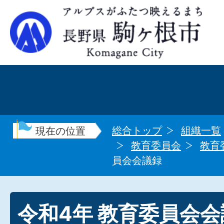
総合トップ
組織一覧
現在の位置
教育委員会
教育
員会会議録
令和4年 教育委員会会