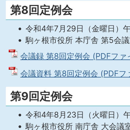
第8回定例会
令和4年7月29日（金曜日）午
駒ヶ根市役所 本庁舎 第5会
会議録 第8回定例会 (PDFファイル
会議資料 第8回定例会 (PDFファイ
第9回定例会
令和4年8月23日（火曜日）
駒ヶ根市役所 南庁舎 大会議