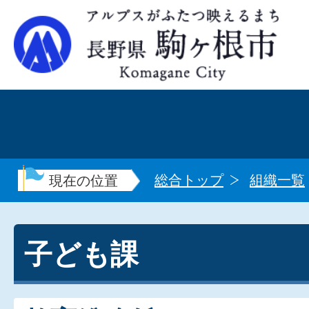
総合トップ
組織一覧
現在の位置
子ども課