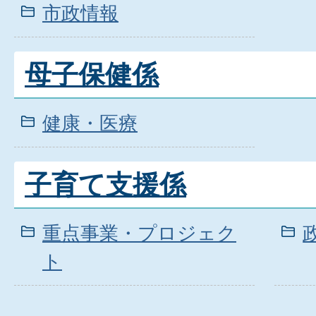
市政情報
母子保健係
健康・医療
子育て支援係
重点事業・プロジェク
ト