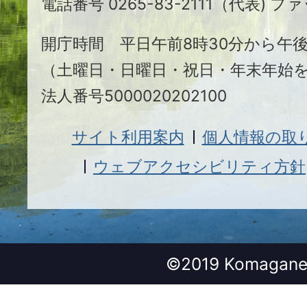
電話番号 0265-83-2111（代表) ファ
市
開庁時間 平日午前8時30分から午後
（土曜日・日曜日・祝日・年末年始
法人番号5000020202100
サイト利用案内
個人情報の取
ウェブアクセシビリティ方針
©2019 Komagane 