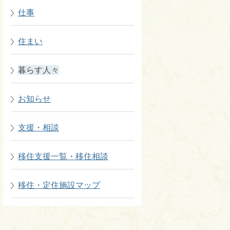
仕事
住まい
暮らす人々
お知らせ
支援・相談
移住支援一覧・移住相談
移住・定住施設マップ