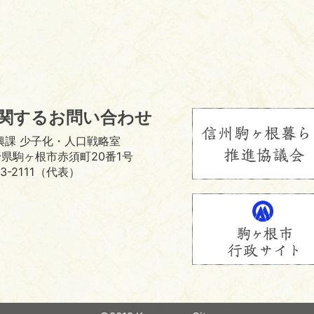
関するお問い合わせ
興課 少子化・人口戦略室
 長野県駒ヶ根市赤須町20番1号
3-2111（代表）