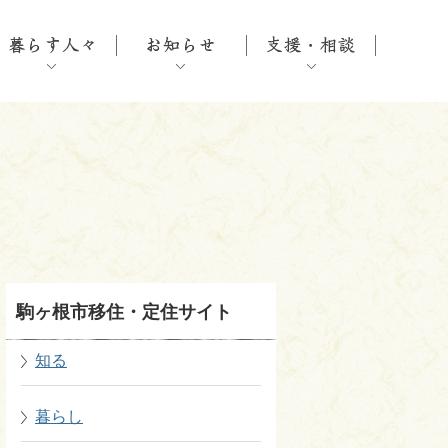
駒ヶ根市移住・定住サイト
知る
暮らし