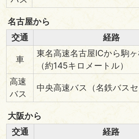
名古屋から
交通
経路
東名高速名古屋ICから駒ヶ
車
（約145キロメートル）
高速
中央高速バス（名鉄バスセ
バス
大阪から
交通
経路