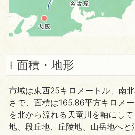
面積・地形
市域は東西25キロメートル、南北
さで、面積は165.86平方キロ
を北から流れる天竜川を軸にして
地、段丘地、丘陵地、山岳地へと