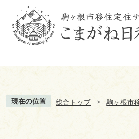
現在の位置
総合トップ
駒ヶ根市