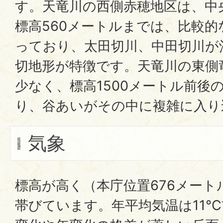
す。天竜川の西側赤穂地区は、中
標高560メートルまでは、比較
っており、太田切川、中田切川が
切地形が特徴です。天竜川の東側
少なく、標高1500メートル前後
り、谷あいがその中に複雑に入り
気象
標高が高く（本庁位置676メート
帯びています。年平均気温は11