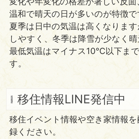
変化や年変化の格差が著しい反面
温和で晴天の日が多いのが特徴で
夏季は日中の気温は高くなります
しやすく、冬季は降雪が少なく晴
最低気温はマイナス10℃以下ま
す。
移住情報LINE発信中
移住イベント情報や空き家情報を
録ください。