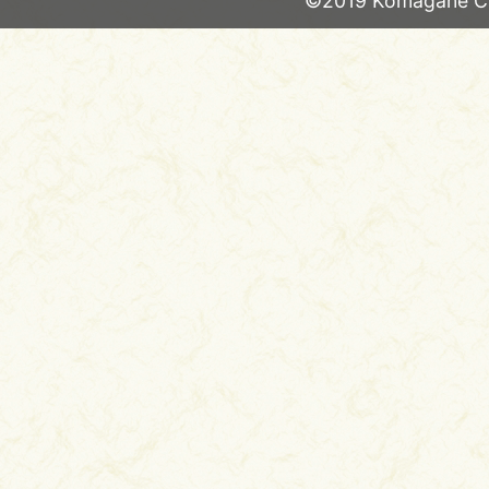
©2019 Komagane Ci