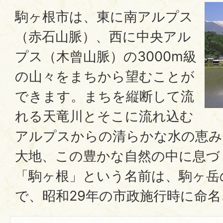
駒ヶ根市は、東に南アルプス
（赤石山脈）、西に中央アル
プス（木曾山脈）の3000m級
の山々をまちから望むことが
できます。まちを縦断して流
れる天竜川とそこに流れ込む
アルプスからの清らかな水の恵み
大地、この豊かな自然の中に息づ
「駒ヶ根」という名前は、駒ヶ岳
で、昭和29年の市政施行時に命