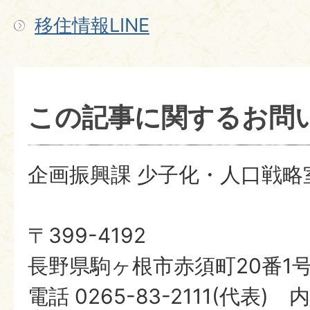
移住情報LINE
この記事に関するお問
企画振興課 少子化・人口戦略
〒399-4192
長野県駒ヶ根市赤須町20番1
電話 0265-83-2111(代表) 