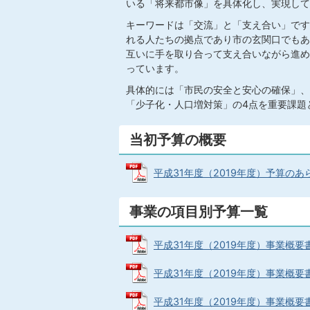
いる「将来都市像」を具体化し、実現して
キーワードは「交流」と「支え合い」です
れる人たちの拠点であり市の玄関口でもあ
互いに手を取り合って支え合いながら進め
っています。
具体的には「市民の安全と安心の確保」、
「少子化・人口増対策」の4点を重要課題
当初予算の概要
平成31年度（2019年度）予算のあらまし
事業の項目別予算一覧
平成31年度（2019年度）事業概要書（
平成31年度（2019年度）事業概要書（
平成31年度（2019年度）事業概要書（