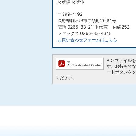
財政課 財政係
〒399-4192
長野県駒ヶ根市赤須町20番1号
電話 0265-83-2111(代表) 内線252
ファックス 0265-83-4348
お問い合わせフォームはこちら
PDFファイルを閲
す。お持ちでない方
ードボタンを
ください。