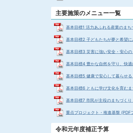
主要施策のメニュー一覧
基本目標1 活力あふれる産業のまちづくり
基本目標2 子どもたちが夢と希望にあふ
基本目標3 災害に強い安全・安心のまち
基本目標4 豊かな自然を守り、快適に暮
基本目標5 健康で安心して暮らせるまちづ
基本目標6 ともに学び文化を育むまちづく
基本目標7 市民が主役のまちづくり (P
重点プロジェクト・推進基盤 (PDFファ
令和元年度補正予算