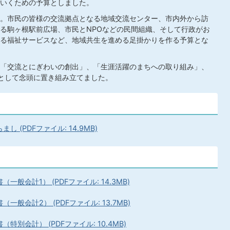
いくための予算としました。
。市民の皆様の交流拠点となる地域交流センター、市内外から訪
る駒ヶ根駅前広場、市民とNPOなどの民間組織、そして行政がお
る福祉サービスなど、地域共生を進める足掛かりを作る予算とな
「交流とにぎわいの創出」、「生涯活躍のまちへの取り組み」、
として念頭に置き組み立てました。
 (PDFファイル: 14.9MB)
一般会計1） (PDFファイル: 14.3MB)
一般会計2） (PDFファイル: 13.7MB)
特別会計） (PDFファイル: 10.4MB)