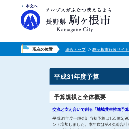
本文へ
現在の位置
総合トップ
駒ヶ根市行政サイト
平成31年度予算
予算規模と全体概要
交流と支え合いで創る「地域共生推進予算
平成31年度一般会計当初予算は155億5,9
ント増加しました。本年度は第4次総合計