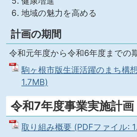
健康増進
地域の魅力を高める
計画の期間
令和元年度から令和6年度までの
駒ヶ根市版生涯活躍のまち構想 
1.7MB)
令和7年度事業実施計画
取り組み概要 (PDFファイル: 1.