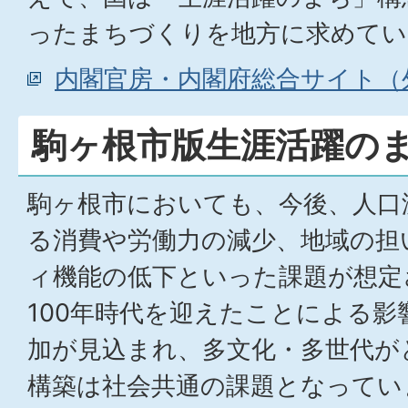
ったまちづくりを地方に求めてい
内閣官房・内閣府総合サイト（
駒ヶ根市版生涯活躍の
駒ヶ根市においても、今後、人口
る消費や労働力の減少、地域の担
ィ機能の低下といった課題が想定
100年時代を迎えたことによる影
加が見込まれ、多文化・多世代が
構築は社会共通の課題となってい