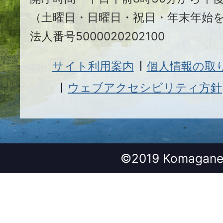
（土曜日・日曜日・祝日・年末年始
法人番号5000020202100
サイト利用案内
個人情報の取
ウェブアクセシビリティ方針
©2019 Komagane 