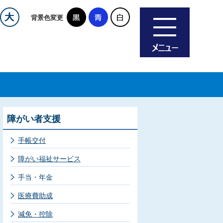
背景色変更
障がい者支援
手帳交付
障がい福祉サービス
手当・年金
医療費助成
減免・控除