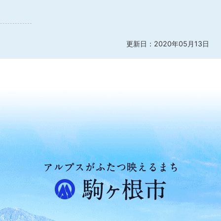
更新日：2020年05月13日
ア
ル
プ
ス
が
ふ