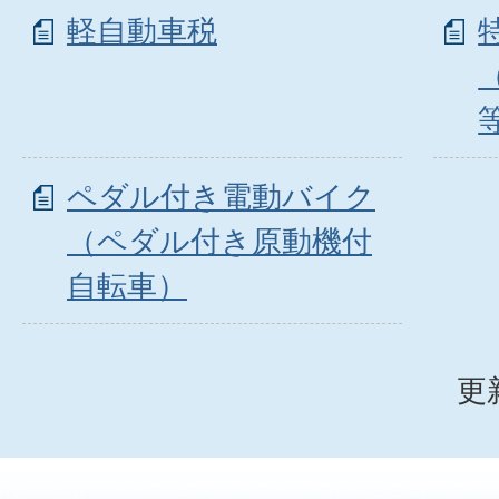
軽自動車税
ペダル付き電動バイク
（ペダル付き原動機付
自転車）
更