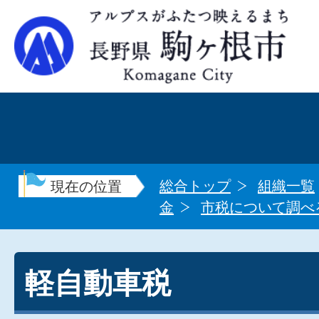
総合トップ
組織一覧
現在の位置
金
市税について調べ
軽自動車税