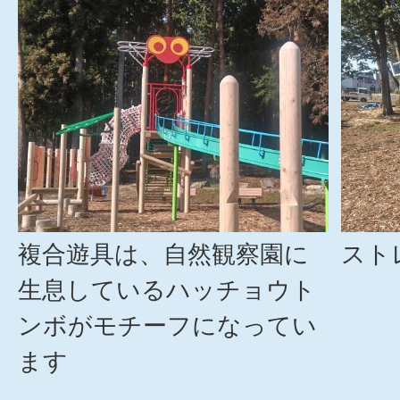
複合遊具は、自然観察園に
スト
生息しているハッチョウト
ンボがモチーフになってい
ます