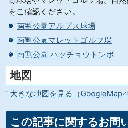
野球場やマレットゴルフ場、自然
をご確認ください。
南割公園アルプス球場
南割公園マレットゴルフ場
南割公園 ハッチョウトンボ
地図
大きな地図を見る（GoogleMa
この記事に関するお問