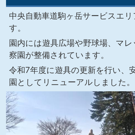
中央自動車道駒ヶ岳サービスエリ
す。
園内には遊具広場や野球場、マレ
察園が整備されています。
令和7年度に遊具の更新を行い、
園としてリニューアルしました。